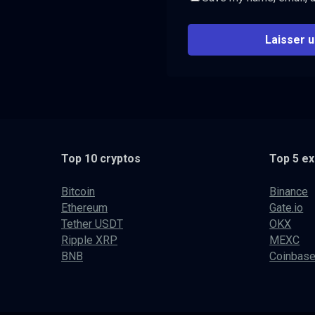
Top 10 cryptos
Top 5 e
Bitcoin
Binance
Ethereum
Gate.io
Tether USDT
OKX
Ripple XRP
MEXC
BNB
Coinbas