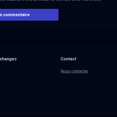
xchanges
Contact
Nous contacter
e