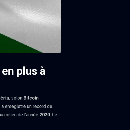
 en plus à
éria
, selon
Bitcoin
 a enregistré un record de
au milieu de l’année
2020
. Le