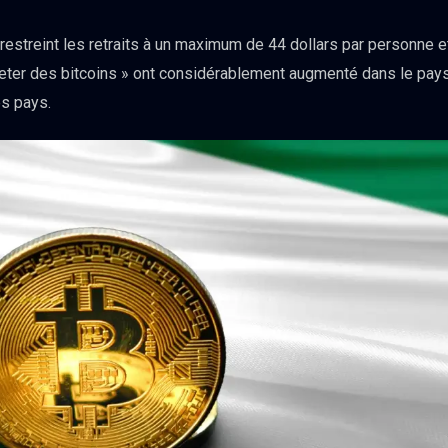
restreint les retraits à un maximum de 44 dollars par personne e
eter des bitcoins » ont considérablement augmenté dans le pay
es pays.