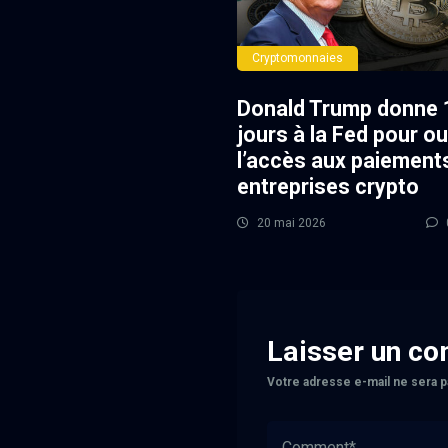
Cryptomonnaies
Donald Trump donne 
jours à la Fed pour ou
l’accès aux paiement
entreprises crypto
20 mai 2026
Laisser un c
Votre adresse e-mail ne sera p