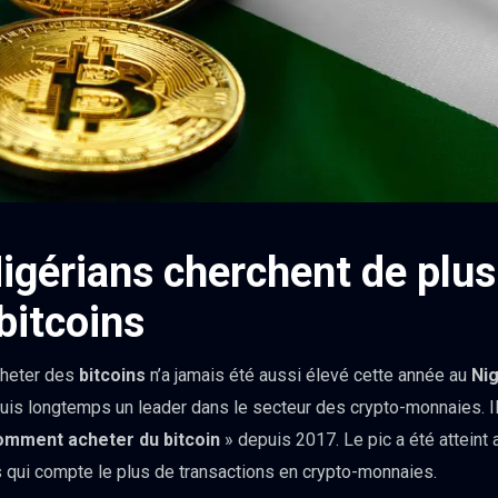
igérians cherchent de plus
bitcoins
cheter des
bitcoins
n’a jamais été aussi élevé cette année au
Nig
puis longtemps un leader dans le secteur des crypto-monnaies. Il
mment acheter du bitcoin
» depuis 2017. Le pic a été atteint 
ys qui compte le plus de transactions en crypto-monnaies.