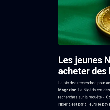
Les jeunes N
acheter des 
Le pic des recherches pour a
Magazine
. Le Nigéria est de
recherches sur la requête «
Co
Nigéria est par ailleurs le pa