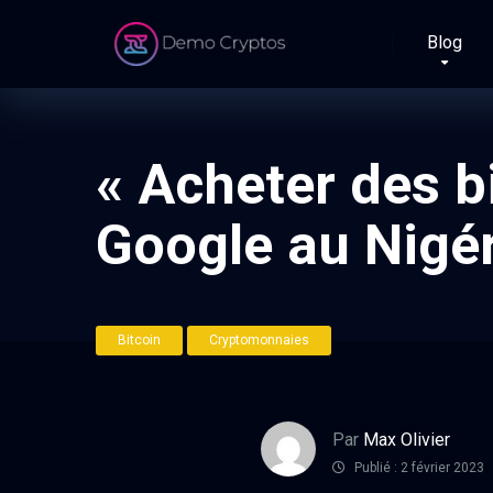
Blog
« Acheter des b
Google au Nigé
Bitcoin
Cryptomonnaies
Par
Max Olivier
Publié : 2 février 2023