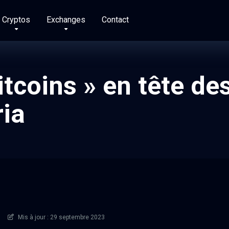
Cryptos
Exchanges
Contact
itcoins » en tête de
ria
Mis à jour : 29 septembre 2023