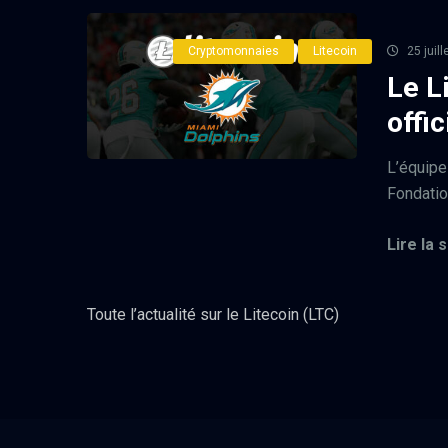
Cryptomonnaies
Litecoin
25 juill
Le L
offi
L’équipe
Fondatio
Lire la s
Toute l’actualité sur le Litecoin (LTC)