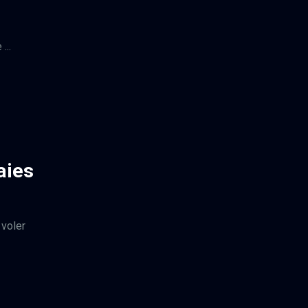
...
aies
 voler