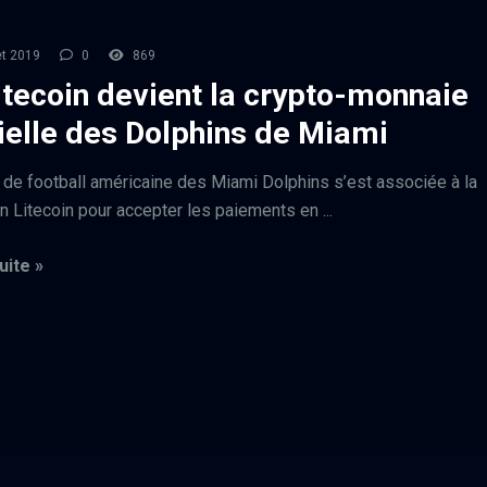
et 2019
0
869
itecoin devient la crypto-monnaie
cielle des Dolphins de Miami
 de football américaine des Miami Dolphins s’est associée à la
n Litecoin pour accepter les paiements en ...
uite »