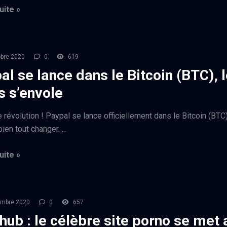
uite »
bre 2020
0
619
al se lance dans le Bitcoin (BTC), 
s s’envole
 révolution ! Paypal se lance officiellement dans le Bitcoin (BTC)
bien tout changer. ...
uite »
embre 2020
0
657
hub : le célèbre site porno se met 