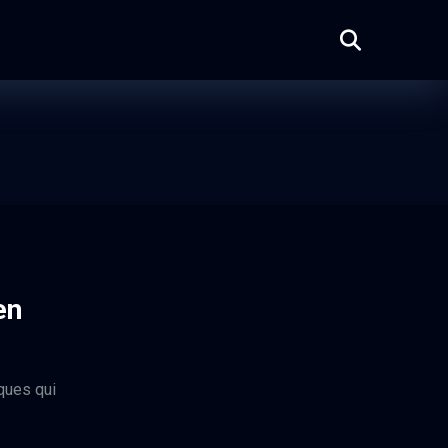
en
ques qui