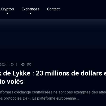
Cryptos
Exchanges
Contact
 2024
0
650
 de Lykke : 23 millions de dollars 
to volés
eformes d’échange centralisées ne sont pas exemptes des atta
les protocoles DeFi. La plateforme européenne ...