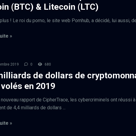
oin (BTC) & Litecoin (LTC)
plus ! Le roi du porno, le site web Pornhub, a décidé, lui aussi, de 
uite »
embre 2019
0
680
milliards de dollars de cryptomonn
 volés en 2019
 nouveau rapport de CipherTrace, les cybercriminels ont réussi à
ent de 4,4 milliards de dollars ...
uite »