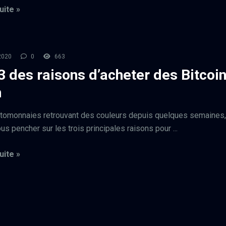
uite »
 2020
0
663
3 des raisons d’acheter des Bitcoi
h
tomonnaies retrouvant des couleurs depuis quelques semaines
us pencher sur les trois principales raisons pour ...
uite »