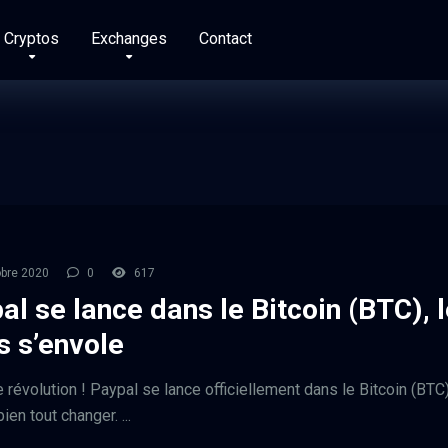
Cryptos
Exchanges
Contact
bre 2020
0
617
al se lance dans le Bitcoin (BTC), 
s s’envole
 révolution ! Paypal se lance officiellement dans le Bitcoin (BTC)
bien tout changer. ...