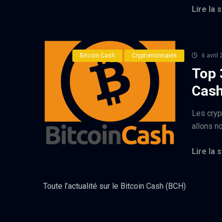
Lire la s
Bitcoin Cash
Cryptomonnaies
6 avril
Top 
Cas
Les cryp
allons no
Lire la s
Toute l’actualité sur le Bitcoin Cash (BCH)