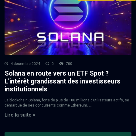
4 décembre 2024
0
700
Solana en route vers un ETF Spot ?
L’intérêt grandissant des investisseurs
institutionnels
La blockchain Solana, forte de plus de 100 millions d’utilisateurs actifs, se
démarque de ses concurrents comme Ethereum. ...
Lire la suite »