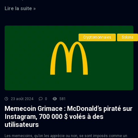
Lire la suite »
Cryptomonnaies
Solana
23 août 2024
0
581
Memecoin Grimace : McDonald’s piraté sur
Instagram, 700 000 $ volés à des
utilisateurs
Les memecoins, qu’on les apprécie ou non, se sont imposés comme un