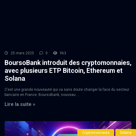
25 mars 2025
0
963
BoursoBank introduit des cryptomonnaies,
avec plusieurs ETP Bitcoin, Ethereum et
Solana
C’est une grande nouveauté qui va sans doute changer la face du secteur
bancaire en France. BoursoBank, nouveau ...
Lire la suite »
Cryptomonnaies
Solana