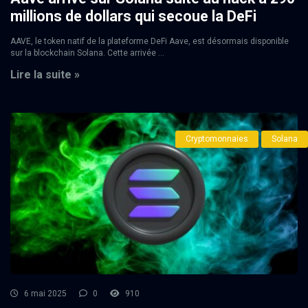
millions de dollars qui secoue la DeFi
AAVE, le token natif de la plateforme DeFi Aave, est désormais disponible
sur la blockchain Solana. Cette arrivée ...
Lire la suite »
Cryptomonnaies
Solana
6 mai 2025
0
910