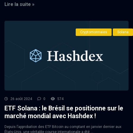
Lire la suite »
Cryptomonnaies
Solana
26 août 2024
0
574
ETF Solana : le Brésil se positionne sur le
marché mondial avec Hashdex !
Depuis l’approbation des ETF Bitcoin au comptant en janvier dernier aux
États-Unis, une véritable course internationale a été ...