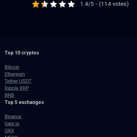
1.4/5 - (114 votes)
Top 10 cryptos
Bitcoin
Ethereum
Tether USDT
Ripple XRP
BNB
Top 5 exchanges
Binance
Gate.io
OKX