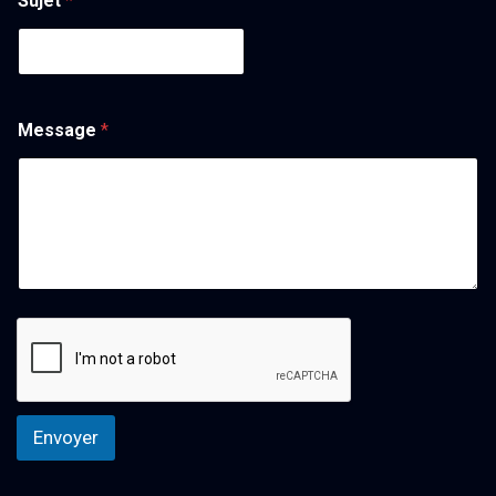
Sujet
*
Message
*
Envoyer