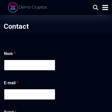
Contact
Nom
*
E-mail
*