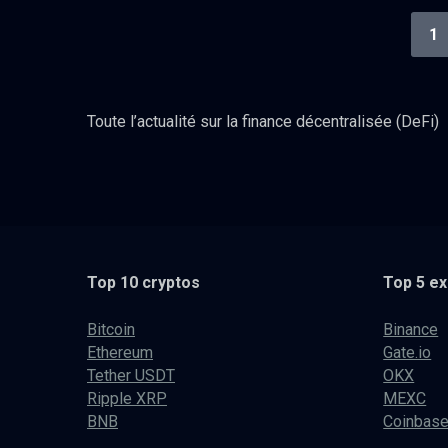
1
Toute l’actualité sur la finance décentralisée (DeFi)
Top 10 cryptos
Top 5 e
Bitcoin
Binance
Ethereum
Gate.io
Tether USDT
OKX
Ripple XRP
MEXC
BNB
Coinbas