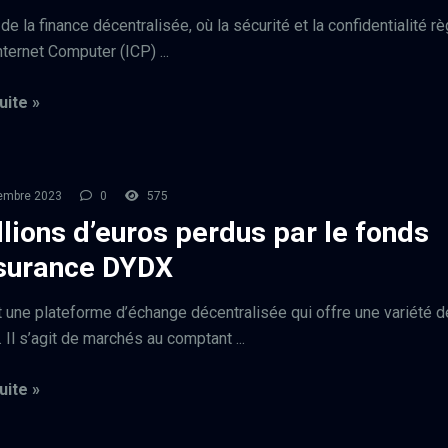
e la finance décentralisée, où la sécurité et la confidentialité r
nternet Computer (ICP) ...
uite »
embre 2023
0
575
llions d’euros perdus par le fonds
surance DYDX
 une plateforme d’échange décentralisée qui offre une variété d
 Il s’agit de marchés au comptant ...
uite »