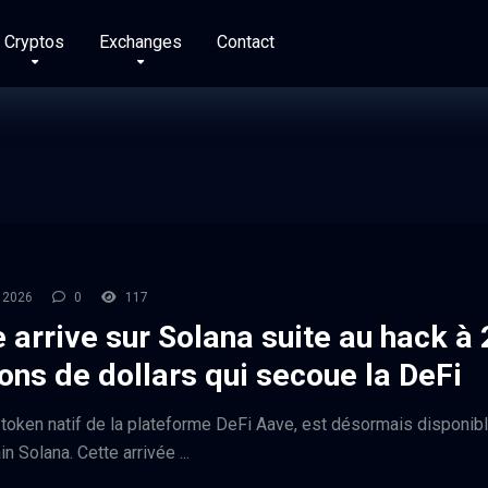
Cryptos
Exchanges
Contact
l 2026
0
117
 arrive sur Solana suite au hack à
ions de dollars qui secoue la DeFi
 token natif de la plateforme DeFi Aave, est désormais disponibl
n Solana. Cette arrivée ...