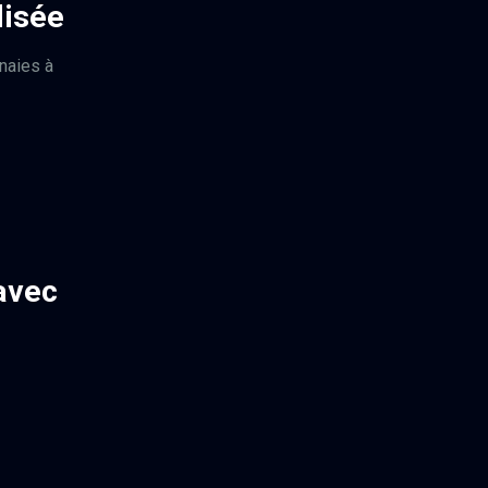
lisée
naies à
avec