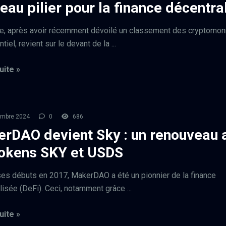
eau pilier pour la finance décentra
e, après avoir récemment dévoilé un classement des cryptomon
ntiel, revient sur le devant de la ...
uite »
embre 2024
0
686
rDAO devient Sky : un renouveau 
tokens SKY et USDS
es débuts en 2017, MakerDAO a été un pionnier de la finance
lisée (DeFi). Ceci, notamment grâce ...
uite »