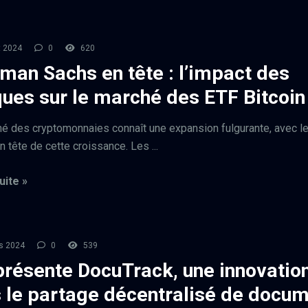
t 2024
0
620
man Sachs en tête : l’impact des
ues sur le marché des ETF Bitcoin
é des cryptomonnaies connaît une expansion fulgurante, avec l
n tête de cette croissance. Les ...
uite »
s 2024
0
539
présente DocuTrack, une innovatio
 le partage décentralisé de docu