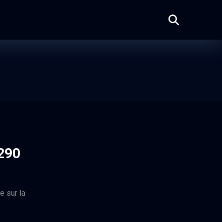
 290
e sur la