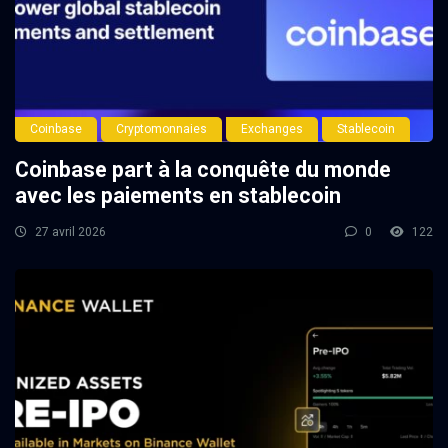
Coinbase
Cryptomonnaies
Exchanges
Stablecoin
Coinbase part à la conquête du monde
avec les paiements en stablecoin
27 avril 2026
0
122