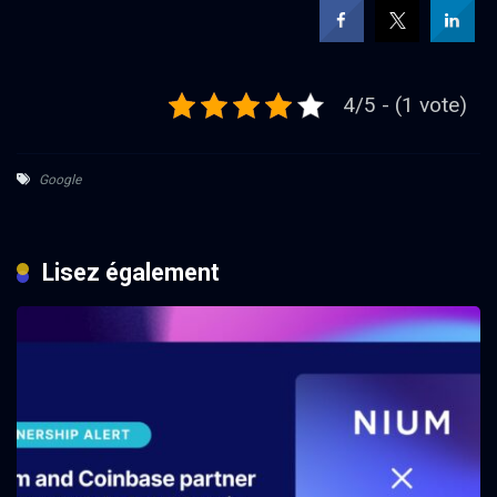
4/5 - (1 vote)
Google
Lisez également