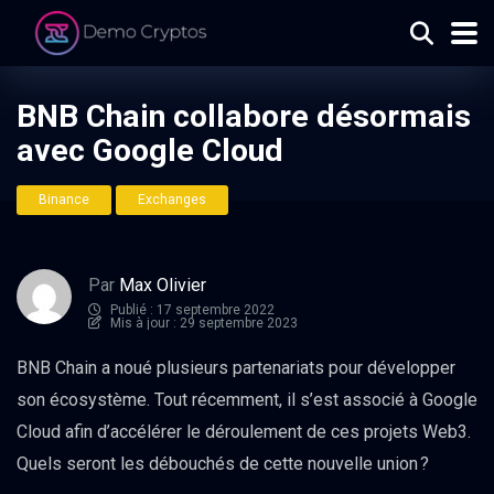
BNB Chain collabore désormais
avec Google Cloud
Binance
Exchanges
Par
Max Olivier
Publié : 17 septembre 2022
Mis à jour : 29 septembre 2023
BNB Chain a noué plusieurs partenariats pour développer
son écosystème. Tout récemment, il s’est associé à Google
Cloud afin d’accélérer le déroulement de ces projets Web3.
Quels seront les débouchés de cette nouvelle union ?