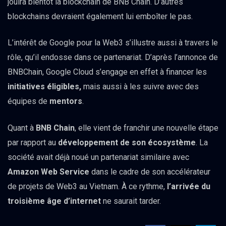
jouira bientôt la blockchain de BNB Chain. D’autres
blockchains devraient également lui emboîter le pas.
L’intérêt de Google pour la Web3 s’illustre aussi à travers le
rôle, qu’il endosse dans ce partenariat. D’après l’annonce de
BNBChain, Google Cloud s’engage en effet à financer les
initiatives éligibles,
mais aussi à les suivre avec des
équipes de
mentors
.
Quant à
BNB Chain
, elle vient de franchir une nouvelle étape
par rapport au
développement de son écosystème
. La
société avait déjà noué un partenariat similaire avec
Amazon Web Service
dans le cadre de son accélérateur
de projets de Web3 au Vietnam. À ce rythme,
l’arrivée du
troisième âge d’internet
ne saurait tarder.