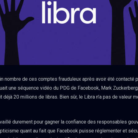
in nombre de ces comptes frauduleux après avoir été contacté p
uait une séquence vidéo du PDG de Facebook, Mark Zuckerberg
déjà 20 millions de libras. Bien sûr, le Libra n’a pas de valeur m
ravaillé durement pour gagner la confiance des responsables gou
epticisme quant au fait que Facebook puisse réglementer et séc