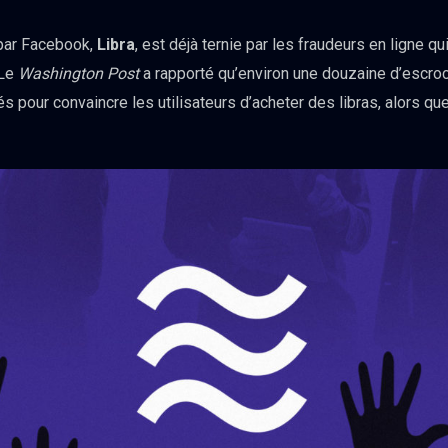
par Facebook,
Libra
, est déjà ternie par les fraudeurs en ligne q
 Le
Washington Post
a rapporté qu’environ une douzaine d’escro
és pour convaincre les utilisateurs d’acheter des libras, alors q