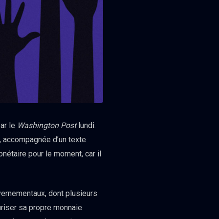
ar le
Washington Post
lundi.
, accompagnée d’un texte
onétaire pour le moment, car il
vernementaux, dont plusieurs
uriser sa propre monnaie