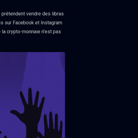
ui prétendent vendre des libras
cs sur Facebook et Instagram
ue la crypto-monnaie n’est pas