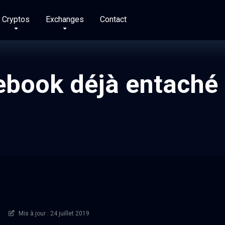
Cryptos
Exchanges
Contact
ebook déjà entaché 
Mis à jour : 24 juillet 2019