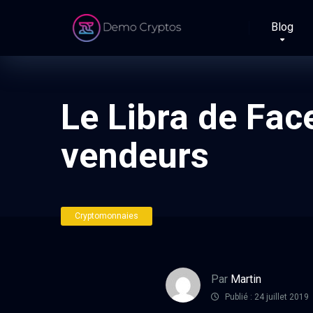
Blog
Le Libra de Fac
vendeurs
Cryptomonnaies
Par
Martin
Publié : 24 juillet 2019