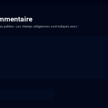
ommentaire
as publiée.
Les champs obligatoires sont indiqués avec
*