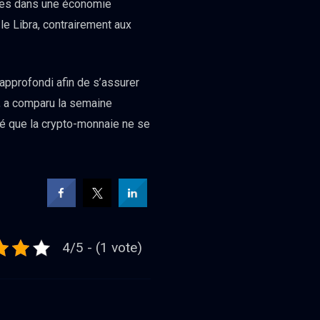
nales dans une économie
le Libra, contrairement aux
 approfondi afin de s’assurer
, a comparu la semaine
ré que la crypto-monnaie ne se
4/5 - (1 vote)