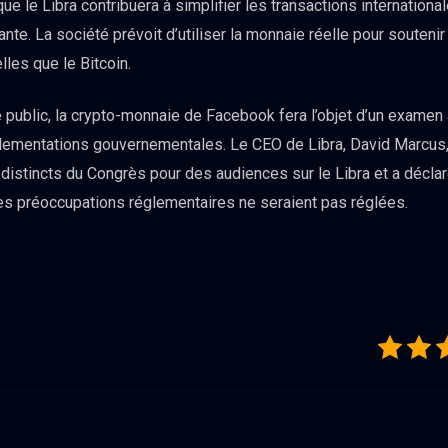
e le Libra contribuera à simplifier les transactions internatio
te. La société prévoit d’utiliser la monnaie réelle pour soutenir 
les que le Bitcoin.
e public, la crypto-monnaie de Facebook fera l’objet d’un examen
glementations gouvernementales. Le CEO de Libra, David Marcus
distincts du Congrès pour des audiences sur le Libra et a décla
 les préoccupations réglementaires ne seraient pas réglées.