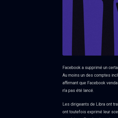
Facebook a supprimé un certa
Au moins un des comptes incl
affirmant que Facebook vendait 
n’a pas été lancé.
Les dirigeants de Libra ont t
ont toutefois exprimé leur sc