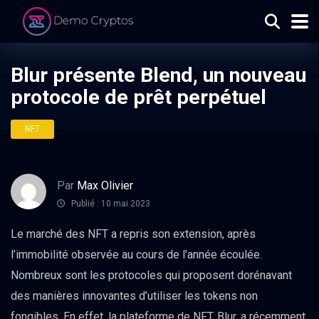
Blur présente Blend, un nouveau
protocole de prêt perpétuel
NFT
Par
Max Olivier
Publié : 10 mai 2023
Le marché des NFT a repris son extension, après
l’immobilité observée au cours de l’année écoulée.
Nombreux sont les protocoles qui proposent dorénavant
des manières innovantes d’utiliser les tokens non
fongibles. En effet, la plateforme de NFT, Blur, a récemment