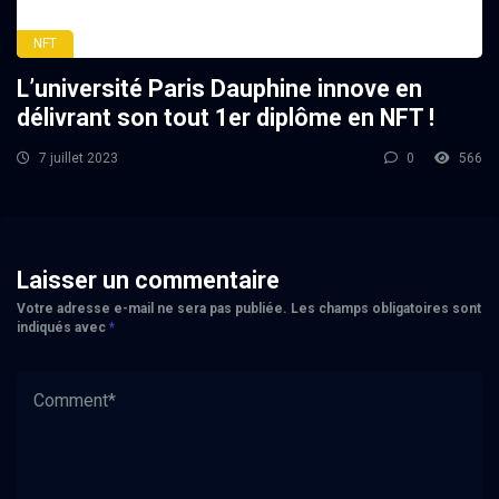
NFT
L’université Paris Dauphine innove en
délivrant son tout 1er diplôme en NFT !
7 juillet 2023
0
566
Laisser un commentaire
Votre adresse e-mail ne sera pas publiée.
Les champs obligatoires sont
indiqués avec
*