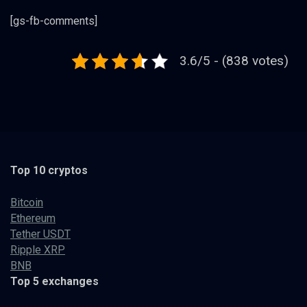
[gs-fb-comments]
3.6/5 - (838 votes)
Top 10 cryptos
Bitcoin
Ethereum
Tether USDT
Ripple XRP
BNB
Top 5 exchanges