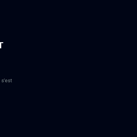
T
 s’est