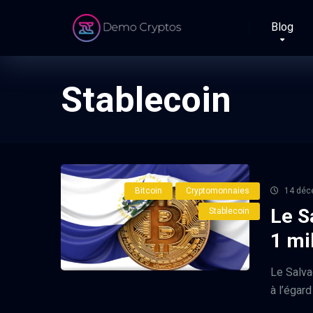
Blog
Stablecoin
Bitcoin
Cryptomonnaies
14 déc
Le S
Stablecoin
1 mi
Le Salva
à l’égard