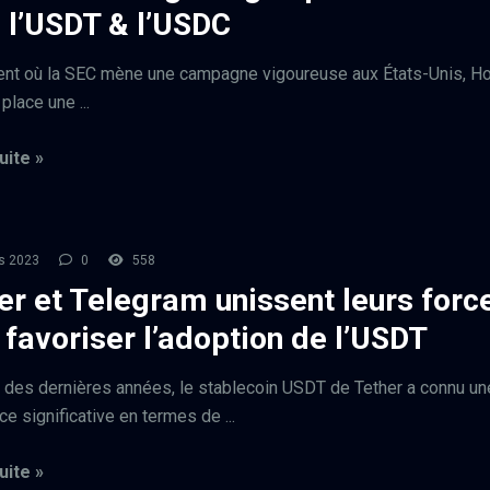
 l’USDT & l’USDC
nt où la SEC mène une campagne vigoureuse aux États-Unis, H
place une ...
uite »
s 2023
0
558
er et Telegram unissent leurs forc
 favoriser l’adoption de l’USDT
 des dernières années, le stablecoin USDT de Tether a connu un
e significative en termes de ...
uite »