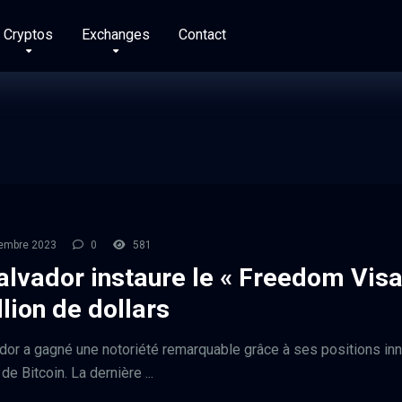
Cryptos
Exchanges
Contact
embre 2023
0
581
alvador instaure le « Freedom Visa
llion de dollars
dor a gagné une notoriété remarquable grâce à ses positions in
 de Bitcoin. La dernière ...