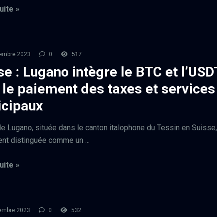
uite »
embre 2023
0
517
se : Lugano intègre le BTC et l’USD
 le paiement des taxes et services
cipaux
 de Lugano, située dans le canton italophone du Tessin en Suisse,
t distinguée comme un ...
uite »
embre 2023
0
532