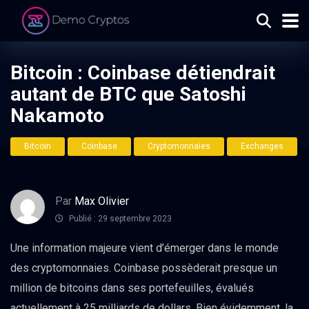
Bitcoin : Coinbase détiendrait
autant de BTC que Satoshi
Nakamoto
Bitcoin
Coinbase
Cryptomonnaies
Exchanges
Par
Max Olivier
Publié : 29 septembre 2023
Une information majeure vient d’émerger dans le monde
des cryptomonnaies. Coinbase possèderait presque un
million de bitcoins dans ses portefeuilles, évalués
actuellement à 25 milliards de dollars. Bien évidemment, la