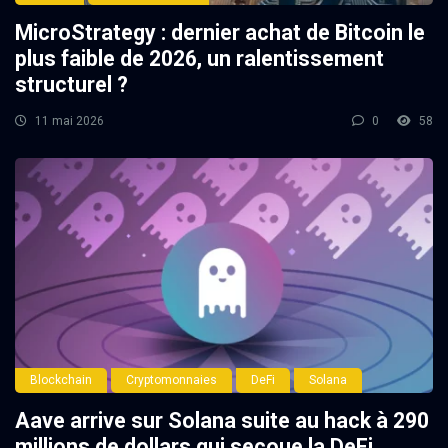
MicroStrategy : dernier achat de Bitcoin le
plus faible de 2026, un ralentissement
structurel ?
11 mai 2026
0
58
Blockchain
Cryptomonnaies
DeFi
Solana
Aave arrive sur Solana suite au hack à 290
millions de dollars qui secoue la DeFi