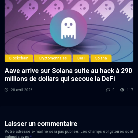
Blockchain
Cryptomonnaies
DeFi
Solana
Aave arrive sur Solana suite au hack à 290
millions de dollars qui secoue la DeFi
28 avril 2026
0
117
Laisser un commentaire
Votre adresse e-mail ne sera pas publiée.
Les champs obligatoires sont
indiqués avec
*