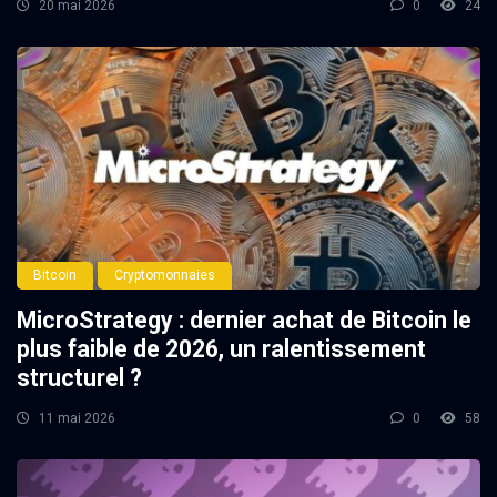
20 mai 2026
0
24
Bitcoin
Cryptomonnaies
MicroStrategy : dernier achat de Bitcoin le
plus faible de 2026, un ralentissement
structurel ?
11 mai 2026
0
58