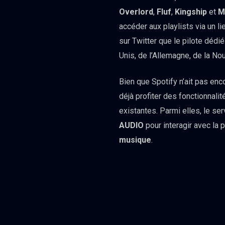
Overlord
,
Fluf
,
Kingship
et
M
accéder aux playlists via un 
sur Twitter que le pilote dédié
Unis, de l’Allemagne, de la No
Bien que Spotify n’ait pas en
déjà profiter des fonctionnal
existantes. Parmi elles, le s
AUDIO
pour interagir avec la 
musique
.