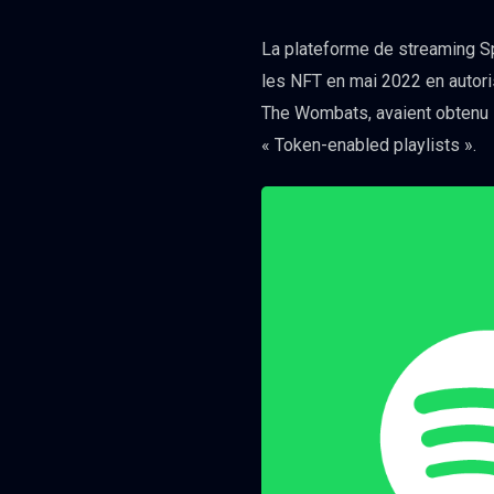
La plateforme de streaming Spo
les NFT en mai 2022 en autoris
The Wombats, avaient obtenu l
« Token-enabled playlists ».