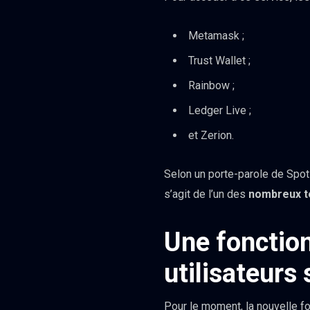
Metamask ;
Trust Wallet ;
Rainbow ;
Ledger Live ;
et Zerion.
Selon un porte-parole de Spotif
s’agit de l’un des
nombreux t
Une fonction
utilisateurs
Pour le moment, la nouvelle f