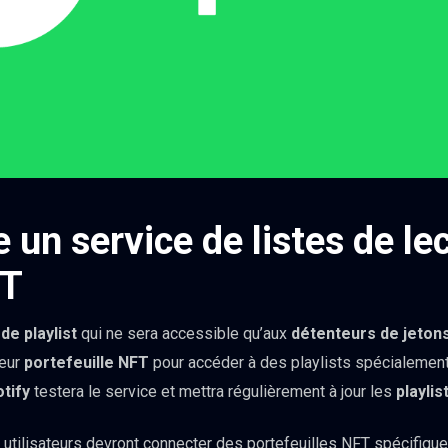
e un service de listes de le
FT
de playlist
qui ne sera accessible qu’aux
détenteurs de jeton
leur
portefeuille NFT
pour accéder à des playlists spécialemen
tify
testera le service et mettra régulièrement à jour les
playlis
 utilisateurs devront connecter des portefeuilles NFT spécifique