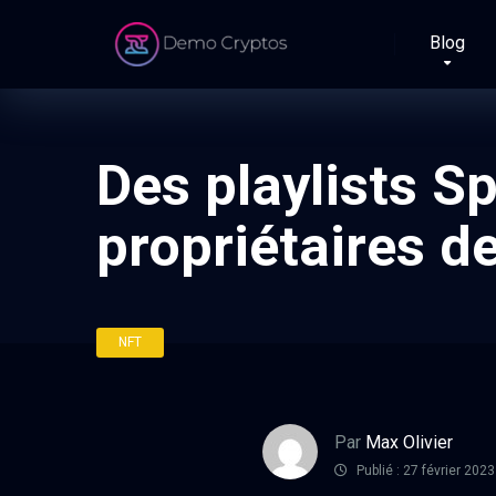
Blog
Des playlists S
propriétaires d
NFT
Par
Max Olivier
Publié : 27 février 2023