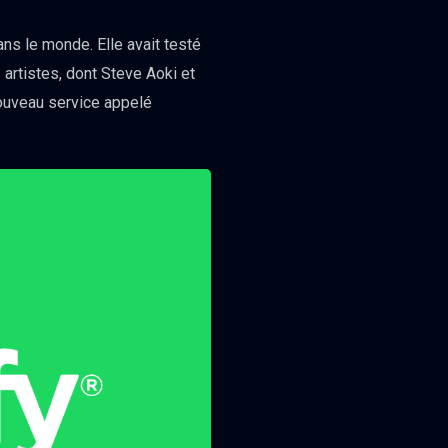
ns le monde. Elle avait testé
artistes, dont Steve Aoki et
nouveau service appelé