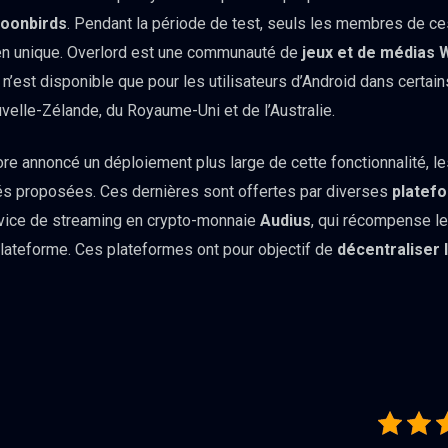
oonbirds
. Pendant la période de test, seuls les membres de 
lien unique. Overlord est une communauté de
jeux et de médias
 n’est disponible que pour les utilisateurs d’Android dans certains
uvelle-Zélande, du Royaume-Uni et de l’Australie.
core annoncé un déploiement plus large de cette fonctionnalité,
ités proposées. Ces dernières sont offertes par diverses
platef
ervice de streaming en crypto-monnaie
Audius
, qui récompense le
plateforme. Ces plateformes ont pour objectif de
décentraliser 