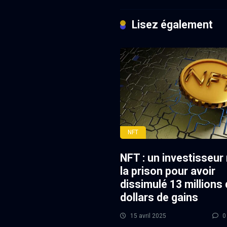
Lisez également
NFT
NFT : un investisseur
la prison pour avoir
dissimulé 13 millions
dollars de gains
15 avril 2025
0