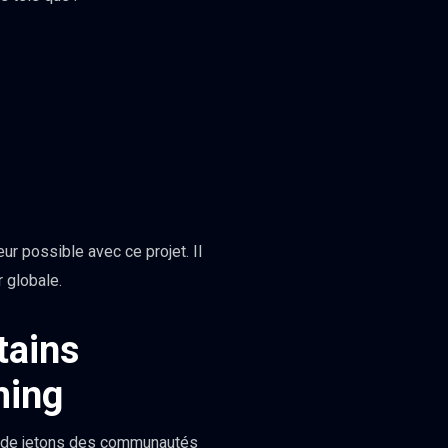
eur possible avec ce projet. Il
 globale.
tains
ming
rs de jetons des communautés