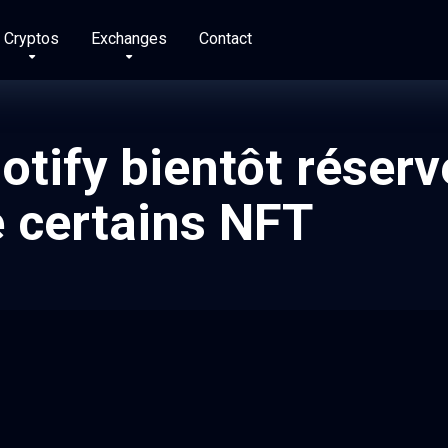
Cryptos
Exchanges
Contact
potify bientôt réser
e certains NFT