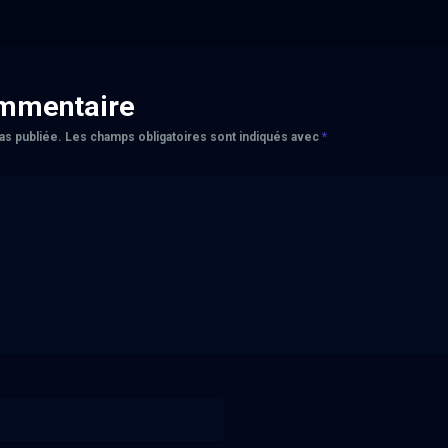
ommentaire
as publiée.
Les champs obligatoires sont indiqués avec
*