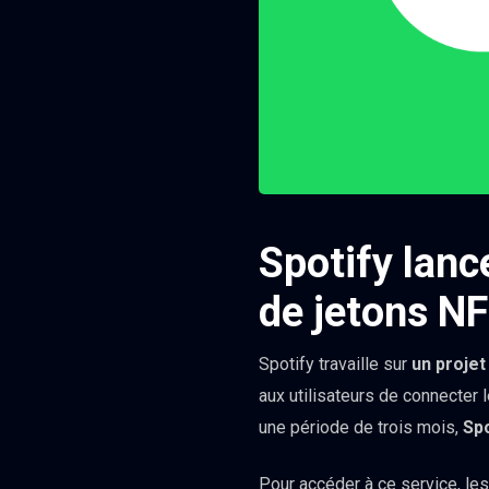
Spotify lanc
de jetons N
Spotify travaille sur
un projet 
aux utilisateurs de connecter 
une période de trois mois,
Spo
Pour accéder à ce service, les