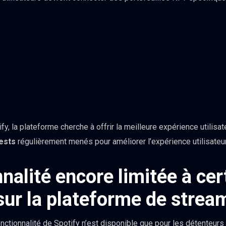
y, la plateforme cherche à offrir la meilleure expérience utilisat
ests
régulièrement menés pour améliorer l’expérience utilisateur
nalité encore limitée à cer
 sur la plateforme de strea
onctionnalité de Spotify n’est disponible que pour les détenteu