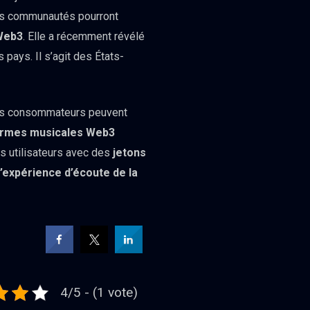
ces communautés pourront
 Web3
. Elle a récemment révélé
 pays. Il s’agit des États-
 les consommateurs peuvent
ormes musicales Web3
s utilisateurs avec des
jetons
l’expérience d’écoute de la
4/5 - (1 vote)