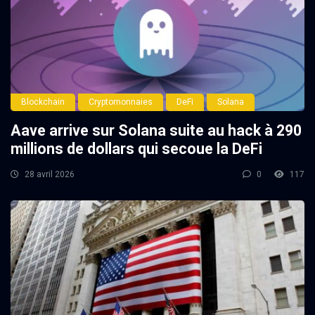
Blockchain
Cryptomonnaies
DeFi
Solana
Aave arrive sur Solana suite au hack à 290
millions de dollars qui secoue la DeFi
28 avril 2026
0
117