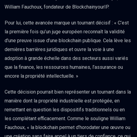
William Fauchoux, fondateur de BlockchainyourIP.
Pour lui, cette avancée marque un tournant décisif : « C’est
la première fois qu’un juge européen reconnaît la validité
d’une preuve issue d’une blockchain publique. Cela lève les
dernières barrières juridiques et ouvre la voie à une
adoption à grande échelle dans des secteurs aussi variés
que la finance, les ressources humaines, l’assurance ou
encore la propriété intellectuelle. »
Cette décision pourrait bien représenter un tournant dans la
manière dont la propriété industrielle est protégée, en
remettant en question les dispositifs traditionnels ou en
les complétant efficacement. Comme le souligne William
Fauchoux, « la blockchain permet d’horodater une œuvre ou
une création sans faire appel à un tiers de confiance, ce qui