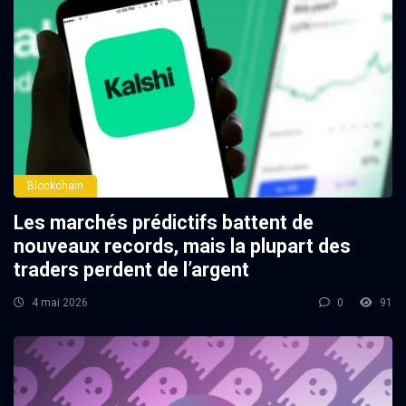
Blockchain
Les marchés prédictifs battent de
nouveaux records, mais la plupart des
traders perdent de l’argent
4 mai 2026
0
91