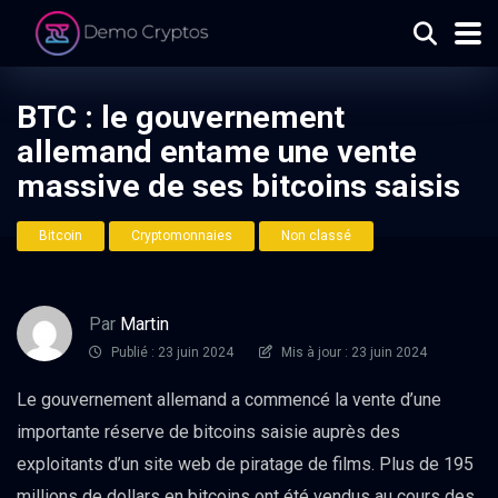
BTC : le gouvernement
allemand entame une vente
massive de ses bitcoins saisis
Bitcoin
Cryptomonnaies
Non classé
Par
Martin
Publié : 23 juin 2024
Mis à jour : 23 juin 2024
Le gouvernement allemand a commencé la vente d’une
importante réserve de bitcoins saisie auprès des
exploitants d’un site web de piratage de films. Plus de 195
millions de dollars en bitcoins ont été vendus au cours des