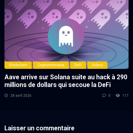
Blockchain
Cryptomonnaies
DeFi
Solana
Aave arrive sur Solana suite au hack à 290
millions de dollars qui secoue la DeFi
28 avril 2026
0
117
Laisser un commentaire