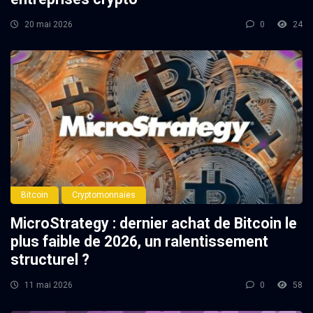
20 mai 2026
0
24
Bitcoin
Cryptomonnaies
MicroStrategy : dernier achat de Bitcoin le
plus faible de 2026, un ralentissement
structurel ?
11 mai 2026
0
58