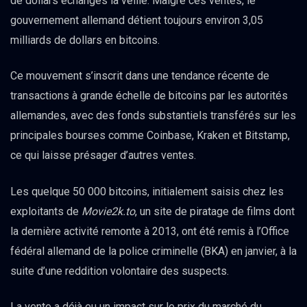
de dollars échangés la veille. Malgré ces ventes, le
gouvernement allemand détient toujours environ 3,05
milliards de dollars en bitcoins.
Ce mouvement s’inscrit dans une tendance récente de
transactions à grande échelle de bitcoins par les autorités
allemandes, avec des fonds substantiels transférés sur les
principales bourses comme Coinbase, Kraken et Bitstamp,
ce qui laisse présager d’autres ventes.
Les quelque 50 000 bitcoins, initialement saisis chez les
exploitants de
Movie2k.to
, un site de piratage de films dont
la dernière activité remonte à 2013, ont été remis à l’Office
fédéral allemand de la police criminelle (BKA) en janvier, à la
suite d’une reddition volontaire des suspects.
La vente a déjà eu un impact sur le prix du marché du