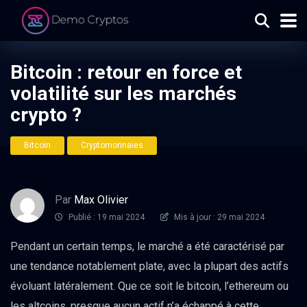
Bitcoin : retour en force et
volatilité sur les marchés
crypto ?
Bitcoin
Cryptomonnaies
Par
Max Olivier
Publié : 19 mai 2024
Mis à jour : 29 mai 2024
Pendant un certain temps, le marché a été caractérisé par
une tendance notablement plate, avec la plupart des actifs
évoluant latéralement. Que ce soit le bitcoin, l’ethereum ou
les altcoins, presque aucun actif n’a échappé à cette