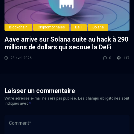
Blockchain
Cryptomonnaies
DeFi
Solana
Aave arrive sur Solana suite au hack à 290
millions de dollars qui secoue la DeFi
28 avril 2026
0
117
Laisser un commentaire
Votre adresse e-mail ne sera pas publiée.
Les champs obligatoires sont
indiqués avec
*