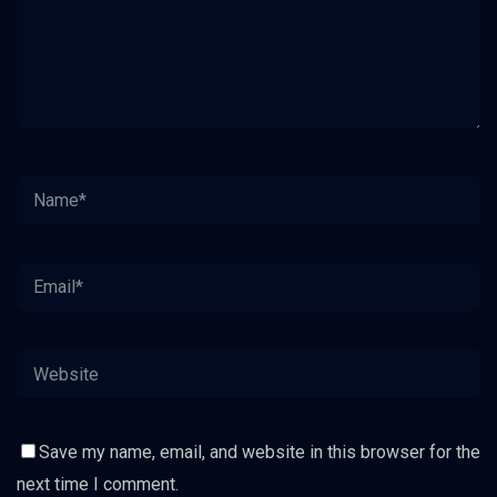
Save my name, email, and website in this browser for the
next time I comment.