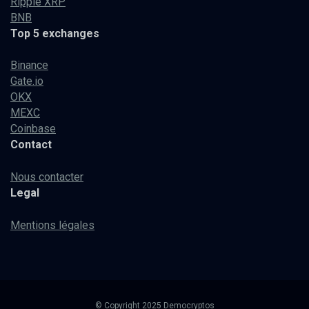
Ripple XRP
BNB
Top 5 exchanges
Binance
Gate.io
OKX
MEXC
Coinbase
Contact
Nous contacter
Legal
Mentions légales
© Copyright 2025 Democryptos