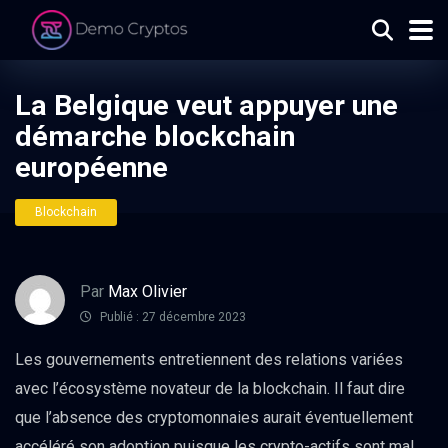
La Belgique veut appuyer une
démarche blockchain
européenne
Blockchain
Par
Max Olivier
Publié : 27 décembre 2023
Les gouvernements entretiennent des relations variées
avec l’écosystème novateur de la blockchain. Il faut dire
que l’absence des cryptomonnaies aurait éventuellement
accéléré son adoption puisque les crypto-actifs sont mal