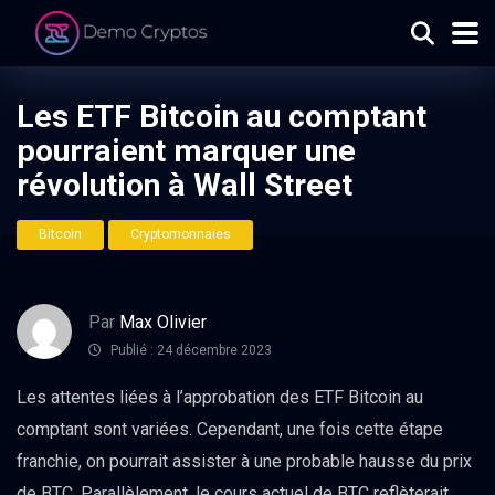
Les ETF Bitcoin au comptant
pourraient marquer une
révolution à Wall Street
Bitcoin
Cryptomonnaies
Par
Max Olivier
Publié : 24 décembre 2023
Les attentes liées à l’approbation des ETF Bitcoin au
comptant sont variées. Cependant, une fois cette étape
franchie, on pourrait assister à une probable hausse du prix
de BTC. Parallèlement, le cours actuel de BTC reflèterait