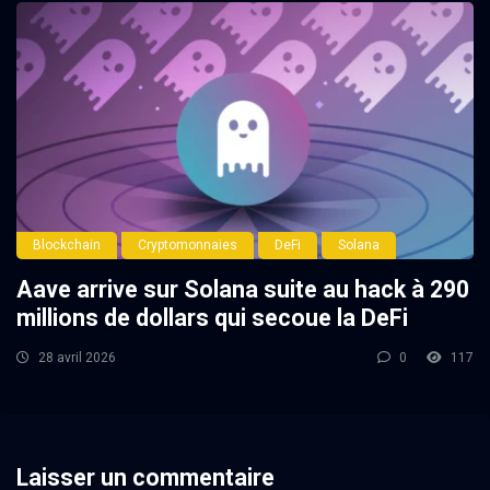
Blockchain
Cryptomonnaies
DeFi
Solana
Aave arrive sur Solana suite au hack à 290
millions de dollars qui secoue la DeFi
28 avril 2026
0
117
Laisser un commentaire