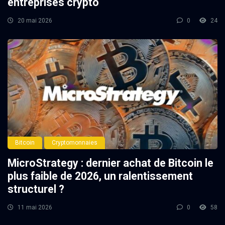
entreprises crypto
20 mai 2026
0
24
Bitcoin
Cryptomonnaies
MicroStrategy : dernier achat de Bitcoin le
plus faible de 2026, un ralentissement
structurel ?
11 mai 2026
0
58