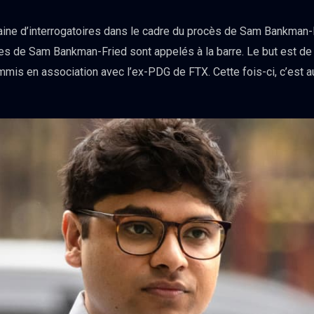
ine d’interrogatoires dans le cadre du procès de Sam Bankman-F
ues de Sam Bankman-Fried sont appelés à la barre. Le but est de 
is en association avec l’ex-PDG de FTX. Cette fois-ci, c’est au 