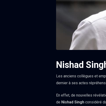
Nishad Singh
Les anciens collègues et emp
dernier à ses actes répréhens
En effet, de nouvelles révélatio
de
Nishad Singh
considéré dan