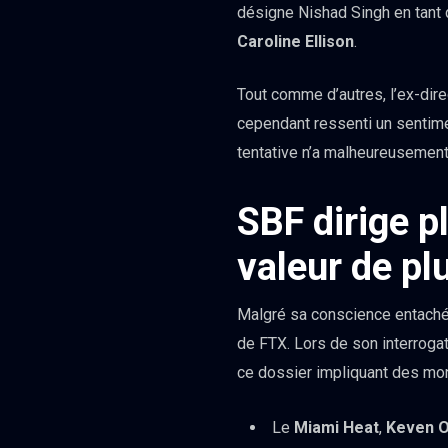
désigne Nishad Singh en tant
Caroline Ellison
.
Tout comme d’autres, l’ex-dire
cependant ressenti un sentime
tentative n’a malheureusement
SBF dirige p
valeur de plu
Malgré sa conscience entachée
de FTX. Lors de son interrogat
ce dossier impliquant des mont
Le
Miami Heat
,
Keven O