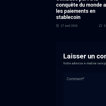
conquête du monde 
les paiements en
stablecoin
27 avril 2026
0
Laisser un c
Votre adresse e-mail ne sera p