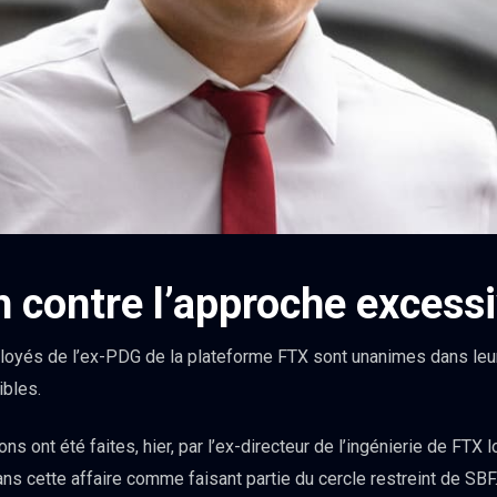
 contre l’approche excess
loyés de l’ex-PDG de la plateforme FTX sont unanimes dans leur
ibles.
ns ont été faites, hier, par l’ex-directeur de l’ingénierie de FTX l
s cette affaire comme faisant partie du cercle restreint de SBF. 