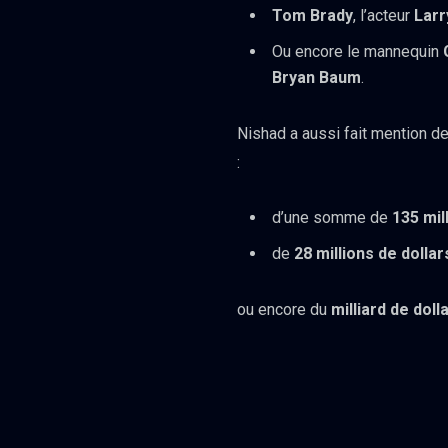
Tom Brady
, l’acteur
Larr
Ou encore le mannequin
Bryan Baum
.
Nishad a aussi fait mention d
:
d’une somme de
135 mil
de
28 millions de dollar
ou encore du
milliard de doll