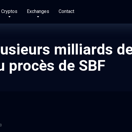
Cryptos
Exchanges
Contact
usieurs milliards d
u procès de SBF
23