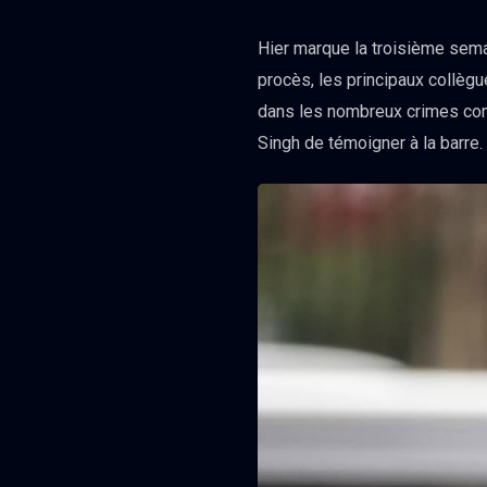
Hier marque la troisième sema
procès, les principaux collèg
dans les nombreux crimes comm
Singh de témoigner à la barre.