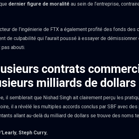
 que
dernier figure de moralité
au sein de l’entreprise, contrai
cteur de l’ingénierie de FTX a également profité des fonds des cl
nt de culpabilité qui l’aurait poussé à essayer de démissionner 
 pas abouti.
lusieurs contrats commerc
sieurs milliards de dollars
, il semblerait que Nishad Singh ait clairement perçu les pratiq
oire, il a révélé les multiples accords conclus par SBF avec des
ants allant au-delà du milliard de dollars se trouve des noms te
’Learly
,
Steph Curry
,