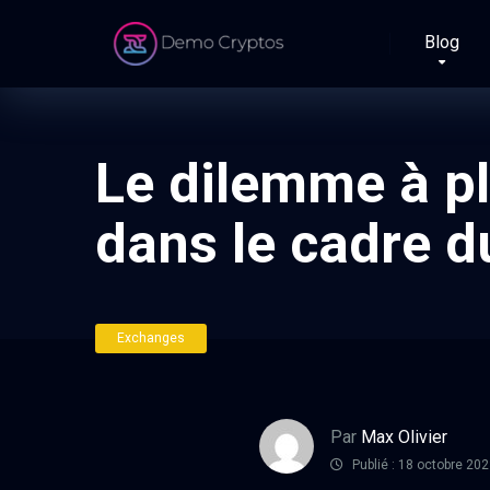
Blog
Le dilemme à pl
dans le cadre d
Exchanges
Par
Max Olivier
Publié : 18 octobre 20