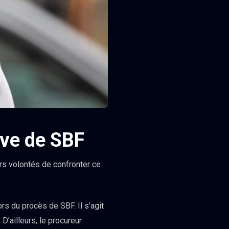
ive de SBF
s volontés de confronter ce
ors du procès de SBF. Il s’agit
D’ailleurs, le procureur