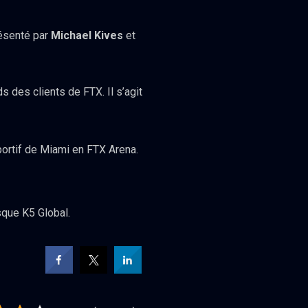
résenté par
Michael Kives
et
 des clients de FTX. Il s’agit
portif de Miami en FTX Arena.
sque K5 Global.