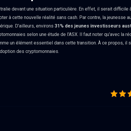
alie devant une situation particulière. En effet, il serait difficile
ter à cette nouvelle réalité sans cash. Par contre, la jeunesse a
mérique. D’ailleurs, environs
31% des jeunes investisseurs aust
omonnaies selon une étude de l’ASX. Il faut noter qu’avec la ré
me un élément essentiel dans cette transition. À ce propos, il 
adoption des cryptomonnaies.