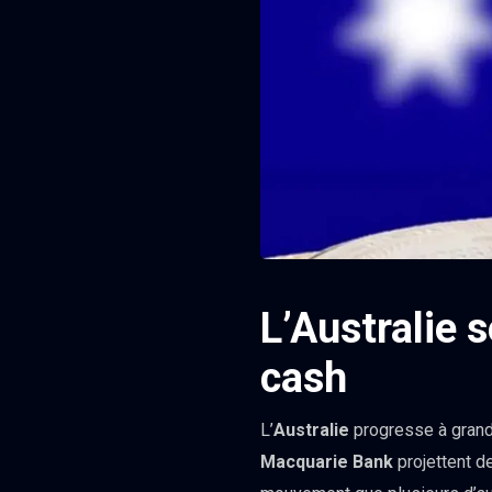
L’Australie 
cash
L’
Australie
progresse à grande
Macquarie Bank
projettent d