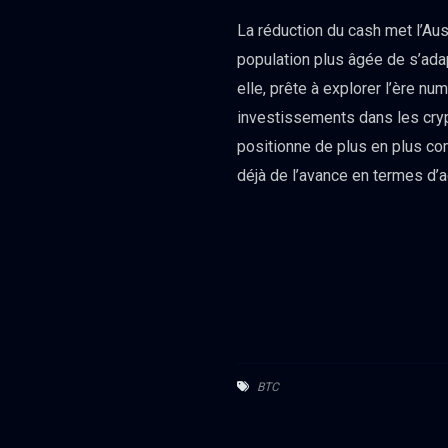
La réduction du cash met l’Austr
population plus âgée de s’adap
elle, prête à explorer l’ère nu
investissements dans les crypt
positionne de plus en plus com
déjà de l’avance en termes d’
BTC