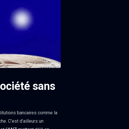
société sans
titutions bancaires comme la
e. C’est d’ailleurs un