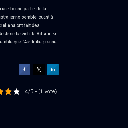
 à une bonne partie de la
ustralienne semble, quant à
raliens
ont fait des
duction du cash, le
Bitcoin
se
semble que l’Australie prenne
4/5 - (1 vote)