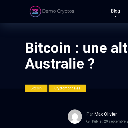
Blog
Bitcoin : une al
Australie ?
Bitcoin
Cryptomonnaies
Par
Max Olivier
Publié : 29 septembre 