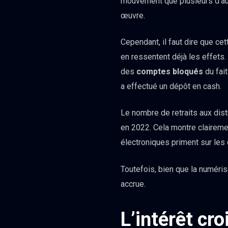
mouvement que plusieurs d’a
œuvre.
Cependant, il faut dire que ce
en ressentent déjà les effet
des
comptes bloqués
du fait
a effectué un dépôt en cash.
Le nombre de retraits aux dis
en 2022. Cela montre clairemen
électroniques priment sur les
Toutefois, bien que la numérisa
accrue.
L’intérêt cro