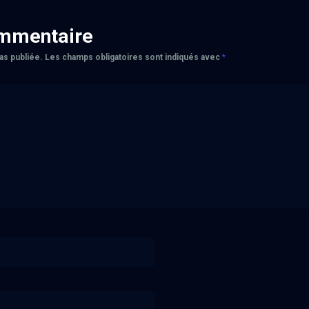
ommentaire
as publiée.
Les champs obligatoires sont indiqués avec
*