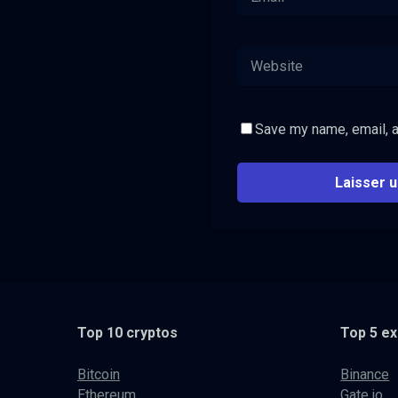
Save my name, email, a
Top 10 cryptos
Top 5 e
Bitcoin
Binance
Ethereum
Gate.io