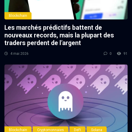
Blockchain
Les marchés prédictifs battent de
nouveaux records, mais la plupart des
traders perdent de l’argent
4 mai 2026
0
91
Blockchain
Cryptomonnaies
DeFi
Solana