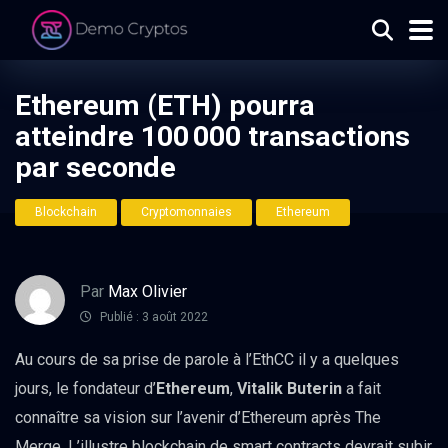
Ethereum (ETH) pourra
atteindre 100 000 transactions
par seconde
Blockchain
Cryptomonnaies
Ethereum
Par
Max Olivier
Publié : 3 août 2022
Au cours de sa prise de parole à l’EthCC il y a quelques
jours, le fondateur d’
Ethereum
,
Vitalik Buterin
a fait
connaître sa vision sur l’avenir d’Ethereum après The
Merge. L’illustre blockchain de smart contracts devrait subir