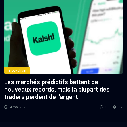
Blockchain
Les marchés prédictifs battent de
nouveaux records, mais la plupart des
traders perdent de l’argent
4 mai 2026
0
92