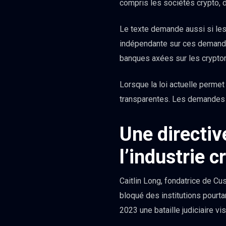
compris les sociétés crypto,
Le texte demande aussi si les
indépendante sur ces demandes
banques axées sur les crypt
Lorsque la loi actuelle perme
transparentes. Les demandes 
Une directiv
l’industrie c
Caitlin Long, fondatrice de Cu
bloqué des institutions pourt
2023 une bataille judiciaire vi