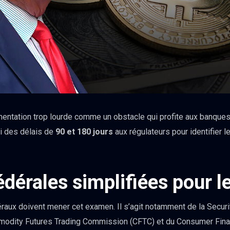
entation trop lourde comme un obstacle qui profite aux banques
si des délais de
90 et 180 jours
aux régulateurs pour identifier
édérales simplifiées pour l
déraux doivent mener cet examen. Il s’agit notamment de la Secur
odity Futures Trading Commission (CFTC) et du Consumer Financ