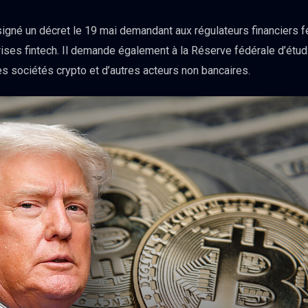
igné un décret le 19 mai demandant aux régulateurs financiers fé
ises fintech. Il demande également à la Réserve fédérale d’étud
 sociétés crypto et d’autres acteurs non bancaires.