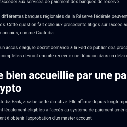
 d’accéder aux services de paiement des banques de réserve.
 différentes banques régionales de la Réserve fédérale peuvent
. Cette question fait écho aux précédents litiges sur l’accès 
omonnaies, comme Custodia.
t un accès élargi, le décret demande à la Fed de publier des pro
complètes devront ensuite recevoir une décision dans un délai
e bien accueillie par une pa
rypto
stodia Bank, a salué cette directive. Elle affirme depuis longtem
ant légalement éligibles à l’accès au système de paiement améric
sant à obtenir l’approbation d’un master account.