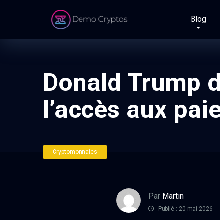
Blog
Donald Trump do
l’accès aux pai
Cryptomonnaies
Par
Martin
Publié : 20 mai 2026