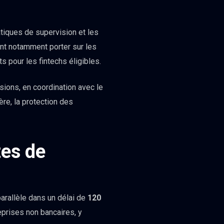
tiques de supervision et les
ont notamment porter sur les
s pour les fintechs éligibles.
sions, en coordination avec le
ère, la protection des
tes de
rallèle dans un délai de
120
reprises non bancaires, y