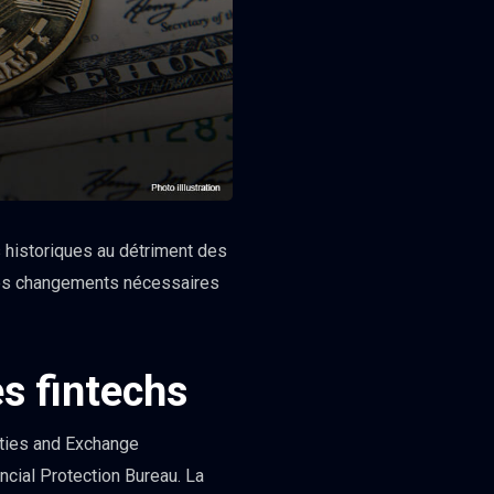
 historiques au détriment des
 les changements nécessaires
es fintechs
ities and Exchange
ial Protection Bureau. La