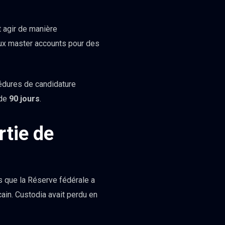
 agir de manière
aux master accounts pour des
cédures de candidature
 de
90 jours
.
rtie de
ps que la Réserve fédérale a
ain. Custodia avait perdu en