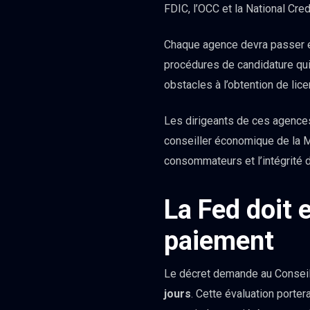
FDIC, l’OCC et la National Cred
Chaque agence devra passer en
procédures de candidature qui
obstacles à l’obtention de lic
Les dirigeants de ces agenc
conseiller économique de la Ma
consommateurs et l’intégrité
La Fed doit 
paiement
Le décret demande au Conseil
jours
. Cette évaluation porter