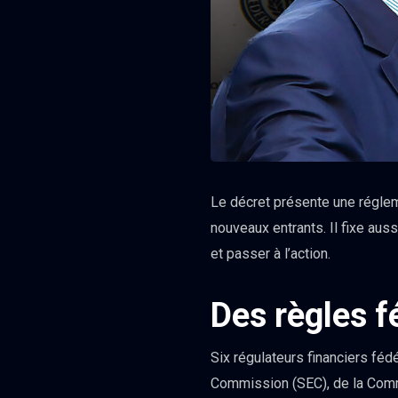
Le décret présente une réglem
nouveaux entrants. Il fixe aus
et passer à l’action.
Des règles f
Six régulateurs financiers fé
Commission (SEC), de la Comm