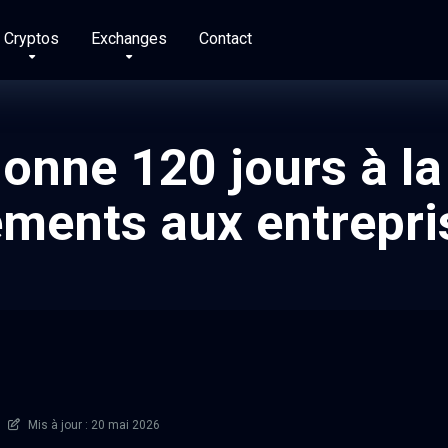
Cryptos
Exchanges
Contact
nne 120 jours à la
ements aux entrepri
Mis à jour : 20 mai 2026