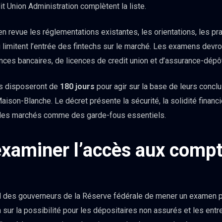
it Union Administration complètent la liste.
 revue les réglementations existantes, les orientations, les pra
 limitent l’entrée des fintechs sur le marché. Les examens devr
ences bancaires, de licences de credit union et d’assurance-dépôt
es disposeront de
180 jours
pour agir sur la base de leurs conclu
ison-Blanche. Le décret présente la sécurité, la solidité financi
 des marchés comme des garde-fous essentiels.
examiner l’accès aux comp
 des gouverneurs de la Réserve fédérale de mener un examen pa
a sur la possibilité pour les dépositaires non assurés et les ent