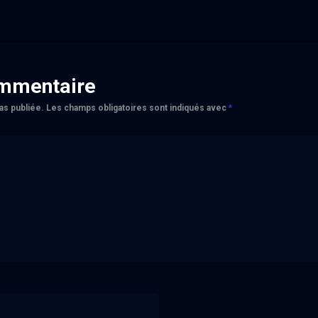
ommentaire
as publiée.
Les champs obligatoires sont indiqués avec
*