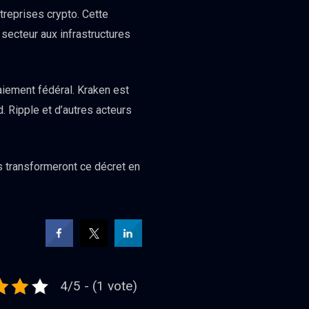
reprises crypto. Cette
 secteur aux infrastructures
aiement fédéral. Kraken est
. Ripple et d’autres acteurs
s transformeront ce décret en
4/5 - (1 vote)