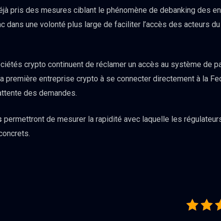
déjà pris des mesures ciblant le phénomène de debanking des ent
nc dans une volonté plus large de faciliter l’accès des acteurs du
 sociétés crypto continuent de réclamer un accès au système de p
a première entreprise crypto à se connecter directement à la Fed
d’attente des demandes.
s
permettront de mesurer la rapidité avec laquelle les régulateur
concrets.