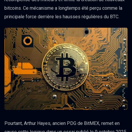
bitcoins. Ce mécanisme a longtemps été perçu comme la
principale force derrière les hausses régulières du BTC.
Pourtant, Arthur Hayes, ancien PDG de BitMEX, remet en
cause cette logique dans un essai publié le 9 octobre 2025.