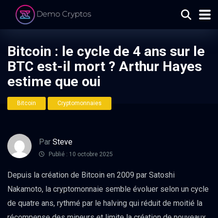
Bitcoin : le cycle de 4 ans sur le
BTC est-il mort ? Arthur Hayes
estime que oui
Bitcoin
Cryptomonnaies
Par
Steve
Publié : 10 octobre 2025
Depuis la création de Bitcoin en 2009 par Satoshi
Nakamoto, la cryptomonnaie semble évoluer selon un cycle
de quatre ans, rythmé par le halving qui réduit de moitié la
récompense des mineurs et limite la création de nouveaux