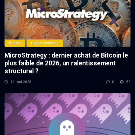
Bitcoin
Cryptomonnaies
MicroStrategy : dernier achat de Bitcoin le
plus faible de 2026, un ralentissement
structurel ?
11 mai 2026
0
58