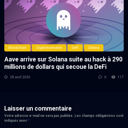
Blockchain
Cryptomonnaies
DeFi
Solana
Aave arrive sur Solana suite au hack à 290
millions de dollars qui secoue la DeFi
28 avril 2026
0
117
Laisser un commentaire
Votre adresse e-mail ne sera pas publiée.
Les champs obligatoires sont
indiqués avec
*