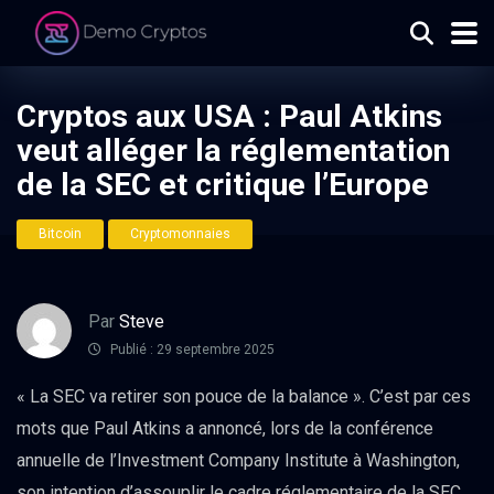
Cryptos aux USA : Paul Atkins
veut alléger la réglementation
de la SEC et critique l’Europe
Bitcoin
Cryptomonnaies
Par
Steve
Publié : 29 septembre 2025
« La SEC va retirer son pouce de la balance ». C’est par ces
mots que Paul Atkins a annoncé, lors de la conférence
annuelle de l’Investment Company Institute à Washington,
son intention d’assouplir le cadre réglementaire de la SEC.