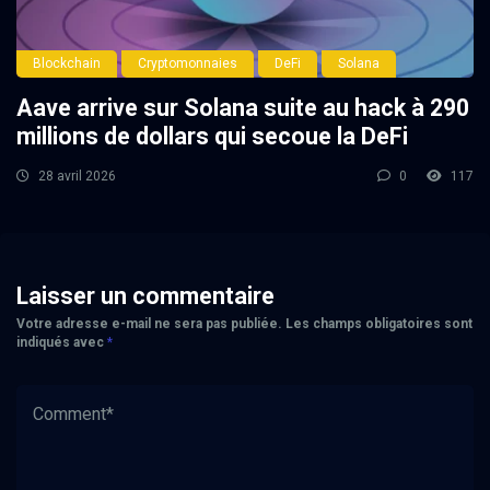
Blockchain
Cryptomonnaies
DeFi
Solana
Aave arrive sur Solana suite au hack à 290
millions de dollars qui secoue la DeFi
28 avril 2026
0
117
Laisser un commentaire
Votre adresse e-mail ne sera pas publiée.
Les champs obligatoires sont
indiqués avec
*