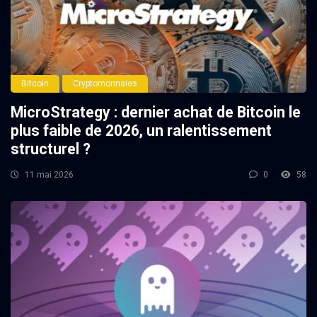
Bitcoin
Cryptomonnaies
MicroStrategy : dernier achat de Bitcoin le
plus faible de 2026, un ralentissement
structurel ?
11 mai 2026
0
58