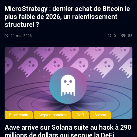
MicroStrategy : dernier achat de Bitcoin le
plus faible de 2026, un ralentissement
structurel ?
11 mai 2026
0
58
Blockchain
Cryptomonnaies
DeFi
Solana
Aave arrive sur Solana suite au hack à 290
millions de dollars qui secoue la DeFi