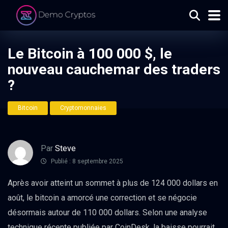
Le Bitcoin à 100 000 $, le
nouveau cauchemar des traders
?
Bitcoin
Cryptomonnaies
Par
Steve
Publié : 8 septembre 2025
Après avoir atteint un sommet à plus de 124 000 dollars en
août, le bitcoin a amorcé une correction et se négocie
désormais autour de 110 000 dollars. Selon une analyse
technique récente publiée par CoinDesk, la baisse pourrait