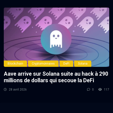
Blockchain
Cryptomonnaies
DeFi
Solana
Aave arrive sur Solana suite au hack à 290
millions de dollars qui secoue la DeFi
28 avril 2026
0
117