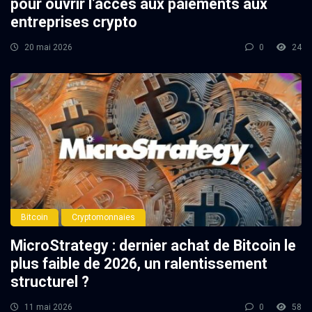
pour ouvrir l’accès aux paiements aux
entreprises crypto
20 mai 2026
0
24
Bitcoin
Cryptomonnaies
MicroStrategy : dernier achat de Bitcoin le
plus faible de 2026, un ralentissement
structurel ?
11 mai 2026
0
58