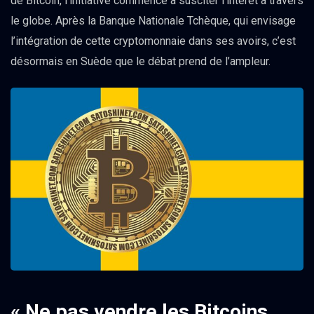
de Bitcoin, l’initiative commence à susciter l’intérêt à travers
le globe. Après la Banque Nationale Tchèque, qui envisage
l’intégration de cette cryptomonnaie dans ses avoirs, c’est
désormais en Suède que le débat prend de l’ampleur.
« Ne pas vendre les Bitcoins