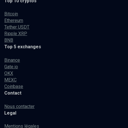
Top 10 cryptos
Bitcoin
Ethereum
Tether USDT
Ripple XRP
BNB
Top 5 exchanges
Binance
Gate.io
OKX
MEXC
Coinbase
Contact
Nous contacter
Legal
Mentions légales