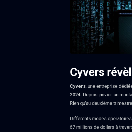
Cyvers révèl
Cyvers
, une entreprise dédiée
2024.
Depuis janvier, un monta
Rien qu’au deuxième trimestr
Différents modes opératoires o
67 millions de dollars à traver