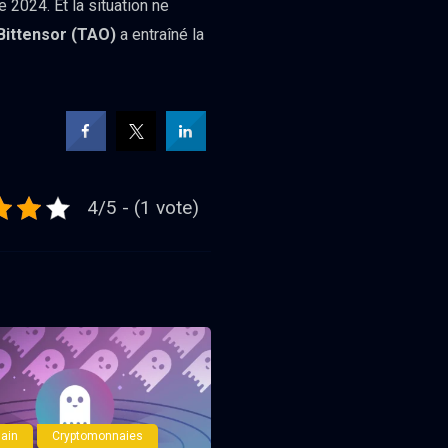
2024. Et la situation ne
Bittensor (TAO)
a entraîné la
4/5 - (1 vote)
ain
Cryptomonnaies