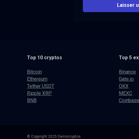
Top 10 cryptos
Top 5 e
Bitcoin
Binance
Ethereum
Gate.io
Tether USDT
OKX
Ripple XRP
MEXC
BNB
Coinbas
© Copyright 2025 Democryptos