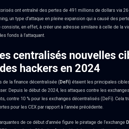
torisés ont entraîné des pertes de 491 millions de dollars via 
oning, un type d’attaque en pleine expansion qui a causé des per
 consiste, en effet, à créer une adresse similaire à celle de la vi
es fonds à l’attaquant.
s centralisés nouvelles ci
 des hackers en 2024
 de la finance décentralisée (
DeFi
) étaient les principales cibl
ser. Depuis le début de 2024, les attaques contre les exchanges
ts, contre 10 % pour les exchanges décentralisés (DeFi). Cela t
rtes pour les CEX par rapport à l’année précédente.
arquantes de ce début d’année figure le piratage de l’exchange
D