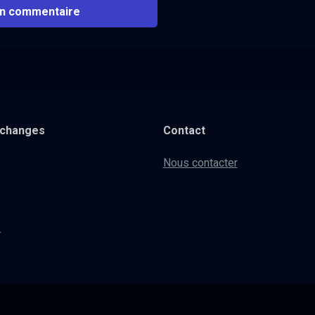
xchanges
Contact
Nous contacter
e