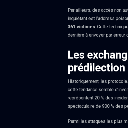
Par ailleurs, des accès non au
inquiétant est l’address pois
361 victimes
. Cette technique
dernière à envoyer par erreur d
Les exchange
prédilection
Historiquement, les protocoles
cette tendance semble s’inver
représentent 20 % des inciden
spectaculaire de 900 % des pe
Parmi les attaques les plus m