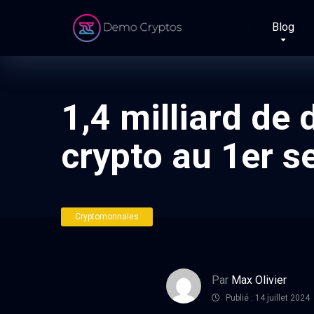
Blog
1,4 milliard de 
crypto au 1er 
Cryptomonnaies
Par
Max Olivier
Publié : 14 juillet 2024