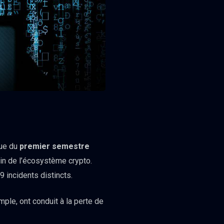
sue du
premier semestre
ein de l’écosystème crypto.
 incidents distincts.
ple, ont conduit à la perte de