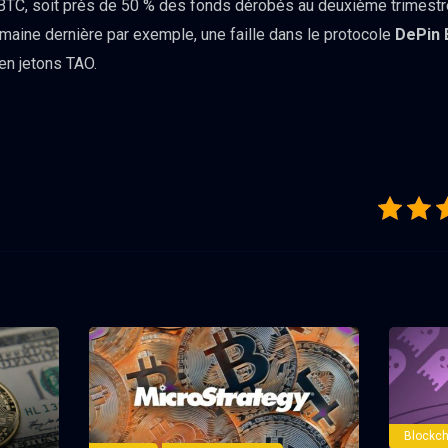
 BTC, soit près de 50 % des fonds dérobés au deuxième trimestre 
maine dernière par exemple, une faille dans le protocole
DePin 
 en jetons TAO.
Blockch