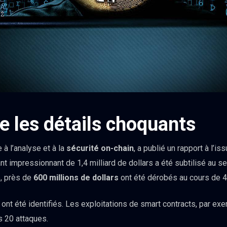
e les détails choquants
 à l’analyse et à la
sécurité on-chain
, a publié un rapport à l’is
nt impressionnant de 1,4 milliard de dollars a été subtilisé au s
e, près de
600 millions de dollars
ont été dérobés au cours de 49
nt été identifiés. Les exploitations de smart contracts, par exem
s 20 attaques.