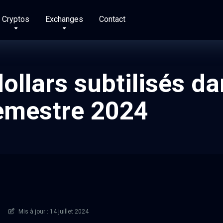
Cryptos
Exchanges
Contact
dollars subtilisés da
semestre 2024
Mis à jour : 14 juillet 2024