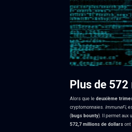
Plus de 572 
Alors que le
deuxième trime
cryptomonnaies.
ImmuneFi
, 
(
bugs bounty
). Il permet aux
572,7 millions de dollars
ont 