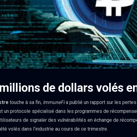
millions de dollars volés 
stre
touche à sa fin,
ImmuneFi
a publié un rapport sur les perte
est un protocole spécialisé dans les programmes de récompenses 
 utilisateurs de signaler des vulnérabilités en échange de récom
été volés dans l’industrie au cours de ce trimestre.