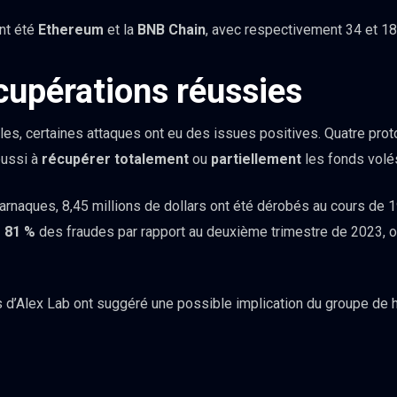
nt été
Ethereum
et la
BNB Chain
, avec respectivement 34 et 18
cupérations réussies
es, certaines attaques ont eu des issues positives. Quatre prot
éussi à
récupérer
totalement
ou
partiellement
les fonds volé
arnaques, 8,45 millions de dollars ont été dérobés au cours de 19
 81 %
des fraudes par rapport au deuxième trimestre de 2023, où
d’Alex Lab ont suggéré une possible implication du groupe de h