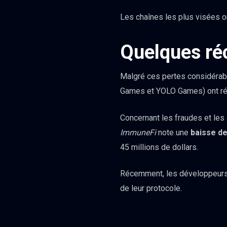
Les chaînes les plus visées o
Quelques ré
Malgré ces pertes considérabl
Games et YOLO Games) ont r
Concernant les fraudes et les 
ImmuneFi
note une
baisse de
45 millions de dollars.
Récemment, les développeurs 
de leur protocole.