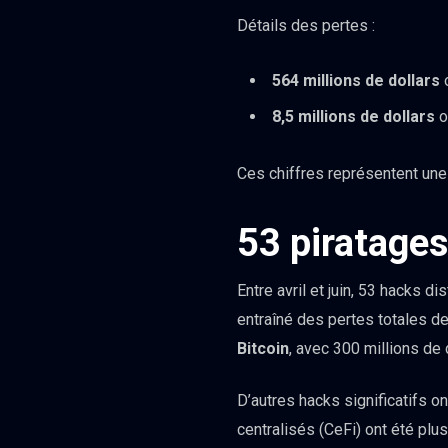
Détails des pertes :
564 millions de dollars
o
8,5 millions de dollars
o
Ces chiffres représentent un
53 piratages
Entre avril et juin, 53 hacks 
entraîné des pertes totales d
Bitcoin
, avec 300 millions de 
D’autres hacks significatifs o
centralisés (CeFi) ont été plu