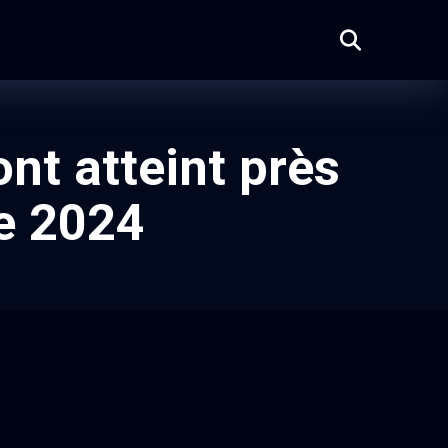
nt atteint près
re 2024