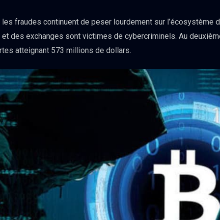
t les fraudes continuent de peser lourdement sur l’écosystème
 et des exchanges sont victimes de cybercriminels. Au deuxièm
rtes atteignant 573 millions de dollars.