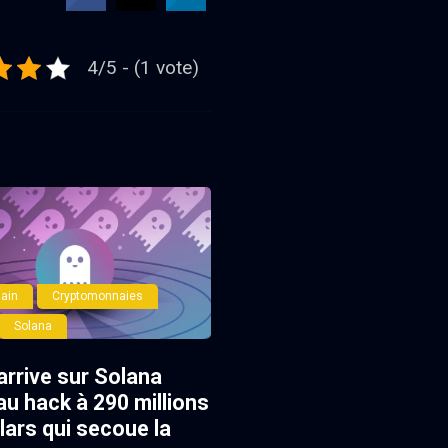
4/5 - (1 vote)
ain
Cryptomonnaies
Solana
arrive sur Solana
au hack à 290 millions
lars qui secoue la