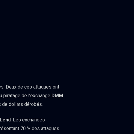
ies. Deux de ces attaques ont
 du piratage de l’exchange
DMM
s de dollars dérobés.
Lend
. Les exchanges
présentant 70 % des attaques.