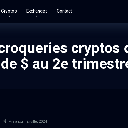
Cryptos
Exchanges
Contact
croqueries cryptos o
 de $ au 2e trimest
Mis à jour : 2 juillet 2024