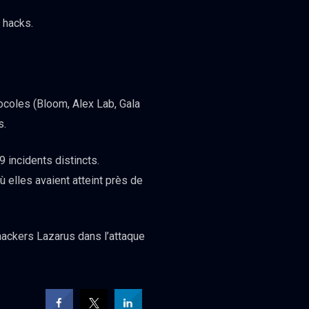
 hacks.
ocoles (Bloom, Alex Lab, Gala
s.
 incidents distincts.
 elles avaient atteint près de
ackers Lazarus dans l’attaque