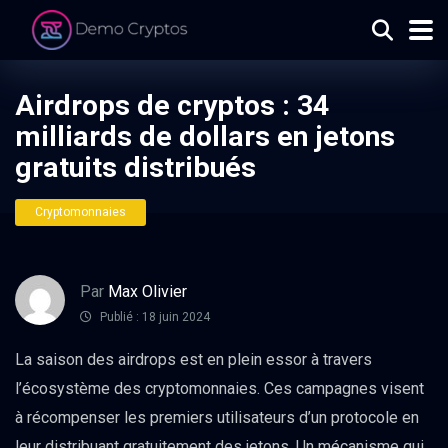
Airdrops de cryptos : 34
milliards de dollars en jetons
gratuits distribués
Cryptomonnaies
Par
Max Olivier
Publié : 18 juin 2024
La saison des airdrops est en plein essor à travers
l’écosystème des cryptomonnaies. Ces campagnes visent
à récompenser les premiers utilisateurs d’un protocole en
leur distribuant gratuitement des jetons. Un mécanisme qui