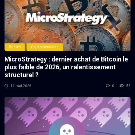
Bitcoin
Cryptomonnaies
MicroStrategy : dernier achat de Bitcoin le
plus faible de 2026, un ralentissement
structurel ?
11 mai 2026
0
58