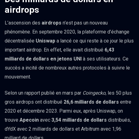
airdrops
L’ascension des
airdrops
n’est pas un nouveau
phénomène. En septembre 2020, la plateforme d’échange
décentralisée
Uniswap
a lancé ce qui reste à ce jour le plus
important airdrop. En effet, elle avait distribué
6,43
milliards de dollars en jetons UNI
à ses utilisateurs. Ce
succès a incité de nombreux autres protocoles à suivre le
mouvement.
Selon un rapport publié en mars par
Coingecko
, les 50 plus
gros airdrops ont distribué
26,6 milliards de dollars
entre
2020 et décembre 2023. Parmi eux, après Uniswap, on
trouve
Apecoin
avec
3,54 milliards de dollars
distribués,
dYdX avec 2 milliards de dollars et Arbitrum avec 1,96
milliard de dollars.