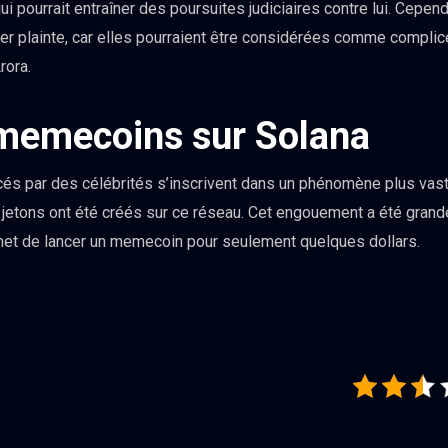
qui pourrait entraîner des poursuites judiciaires contre lui. Cependan
er plainte, car elles pourraient être considérées comme complic
rora.
 memecoins sur Solana
 par des célébrités s’inscrivent dans un phénomène plus vaste
 jetons ont été créés sur ce réseau. Cet engouement a été grande
met de lancer un memecoin pour seulement quelques dollars.