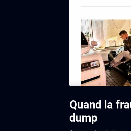
Quand la fra
dump