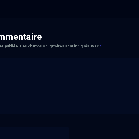
ommentaire
as publiée.
Les champs obligatoires sont indiqués avec
*