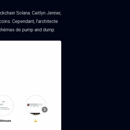
kchain Solana. Caitlyn Jenner,
oins. Cependant, l’architecte
s schémas de pump and dump.