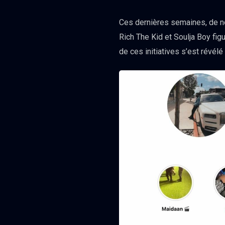
Ces dernières semaines, de no
Rich The Kid et Soulja Boy fig
de ces initiatives s’est révé