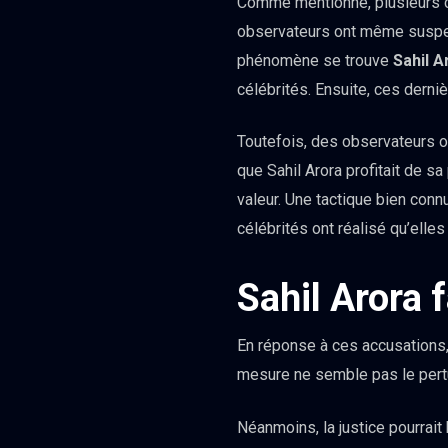
Comme mentionné, plusieurs c
observateurs ont même susp
phénomène se trouve
Sahil
A
célébrités. Ensuite, ces derni
Toutefois, des observateurs o
que Sahil Arora profitait de s
valeur. Une tactique bien con
célébrités ont réalisé qu’elles
Sahil Arora f
En réponse à ces accusations
mesure ne semble pas le pert
Néanmoins, la justice pourrait