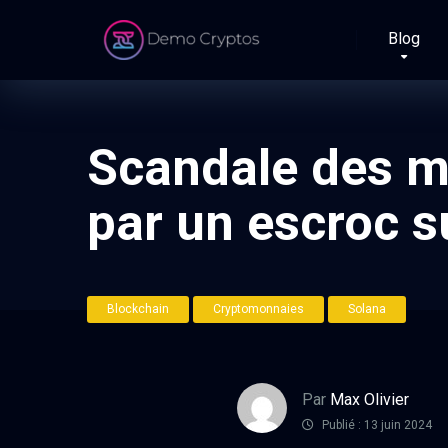
Blog
Scandale des m
par un escroc s
Blockchain
Cryptomonnaies
Solana
Par
Max Olivier
Publié : 13 juin 2024