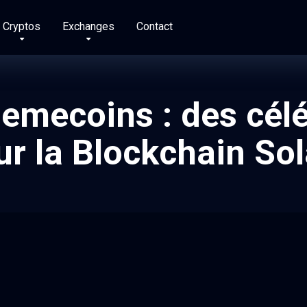
Cryptos
Exchanges
Contact
emecoins : des célé
ur la Blockchain So