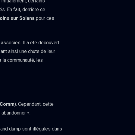
nitialement, certains
. En fait, derrière ce
ins sur Solana
pour ces
associés. Il a été découvert
ant ainsi une chute de leur
e la communauté, les
_Comm
). Cependant, cette
ra abandonner ».
p and dump sont illégales dans