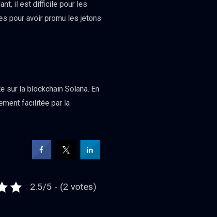
t, il est difficile pour les
es pour avoir promu les jetons
 sur la blockchain Solana. En
ment facilitée par la
2.5/5 - (2 votes)