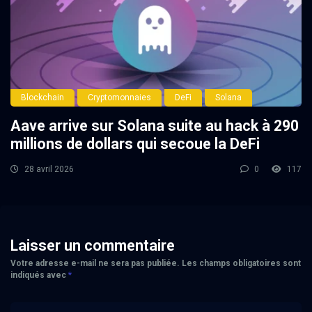
Blockchain
Cryptomonnaies
DeFi
Solana
Aave arrive sur Solana suite au hack à 290
millions de dollars qui secoue la DeFi
28 avril 2026
0
117
Laisser un commentaire
Votre adresse e-mail ne sera pas publiée.
Les champs obligatoires sont
indiqués avec
*