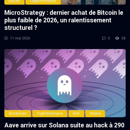
Bitcoin
Cryptomonnaies
MicroStrategy : dernier achat de Bitcoin le
plus faible de 2026, un ralentissement
structurel ?
11 mai 2026
0
58
Blockchain
Cryptomonnaies
DeFi
Solana
Aave arrive sur Solana suite au hack à 290