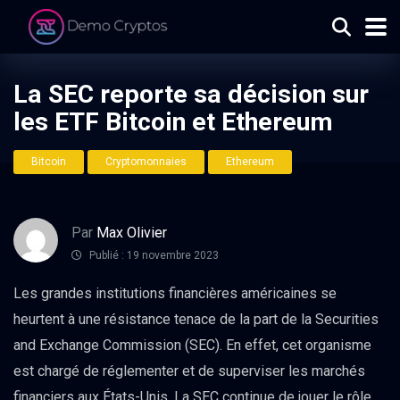
La SEC reporte sa décision sur
les ETF Bitcoin et Ethereum
Bitcoin
Cryptomonnaies
Ethereum
Par
Max Olivier
Publié : 19 novembre 2023
Les grandes institutions financières américaines se
heurtent à une résistance tenace de la part de la Securities
and Exchange Commission (SEC). En effet, cet organisme
est chargé de réglementer et de superviser les marchés
financiers aux États-Unis. La SEC continue de jouer le rôle