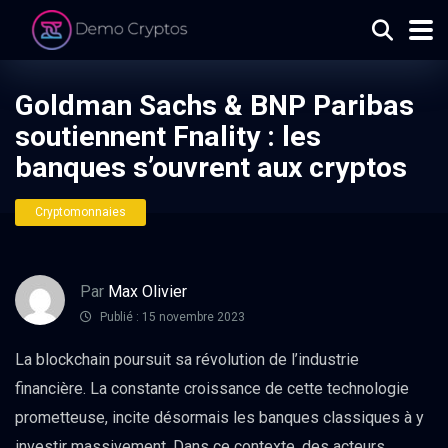
Goldman Sachs & BNP Paribas
soutiennent Fnality : les
banques s’ouvrent aux cryptos
Cryptomonnaies
Par
Max Olivier
Publié : 15 novembre 2023
La blockchain poursuit sa révolution de l’industrie
financière. La constante croissance de cette technologie
prometteuse, incite désormais les banques classiques à y
investir massivement. Dans ce contexte, des acteurs