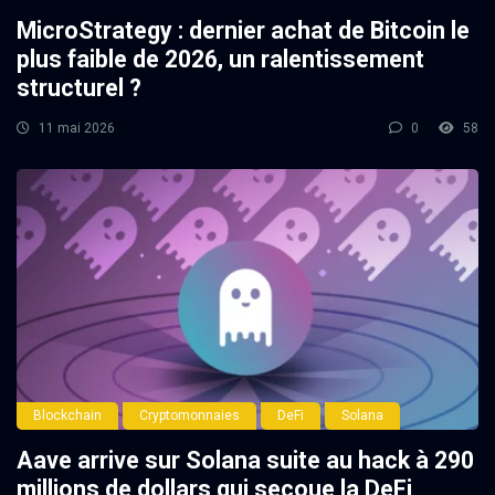
MicroStrategy : dernier achat de Bitcoin le
plus faible de 2026, un ralentissement
structurel ?
11 mai 2026
0
58
Blockchain
Cryptomonnaies
DeFi
Solana
Aave arrive sur Solana suite au hack à 290
millions de dollars qui secoue la DeFi