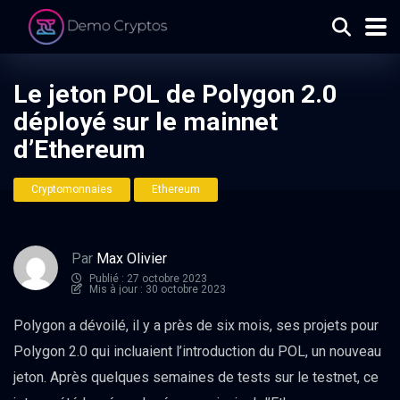
Le jeton POL de Polygon 2.0
déployé sur le mainnet
d’Ethereum
Cryptomonnaies
Ethereum
Par
Max Olivier
Publié : 27 octobre 2023
Mis à jour : 30 octobre 2023
Polygon a dévoilé, il y a près de six mois, ses projets pour
Polygon 2.0 qui incluaient l’introduction du POL, un nouveau
jeton. Après quelques semaines de tests sur le testnet, ce