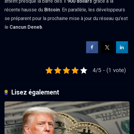
atteint presque la barre des
1 900 dollars
grâce à la
récente hausse du
Bitcoin
. En parallèle, les développeurs
se préparent pour la prochaine mise à jour du réseau qu’est
le
Cancun Deneb
.
4/5 - (1 vote)
Lisez également