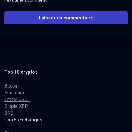
next time I comment.
Top 10 cryptos
Bitcoin
Ethereum
Tether USDT
Ripple XRP
BNB
Top 5 exchanges