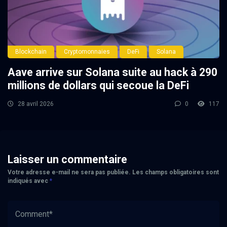
Blockchain
Cryptomonnaies
DeFi
Solana
Aave arrive sur Solana suite au hack à 290
millions de dollars qui secoue la DeFi
28 avril 2026
0
117
Laisser un commentaire
Votre adresse e-mail ne sera pas publiée.
Les champs obligatoires sont
indiqués avec
*