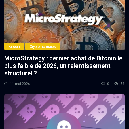
Bitcoin
Cryptomonnaies
MicroStrategy : dernier achat de Bitcoin le
plus faible de 2026, un ralentissement
structurel ?
11 mai 2026
0
58