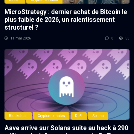
MicroStrategy : dernier achat de Bitcoin le
plus faible de 2026, un ralentissement
structurel ?
11 mai 2026
0
58
Blockchain
Cryptomonnaies
DeFi
Solana
Aave arrive sur Solana suite au hack à 290