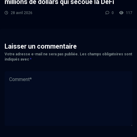
millions de dollars qui secoue la DeFi
28 avril 2026
0
117
Laisser un commentaire
Votre adresse e-mail ne sera pas publiée.
Les champs obligatoires sont
indiqués avec
*