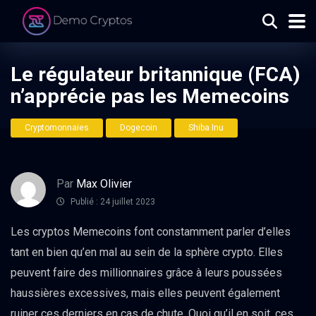
Le régulateur britannique (FCA)
n’apprécie pas les Memecoins
Cryptomonnaies
Dogecoin
Shiba Inu
Par
Max Olivier
Publié : 24 juillet 2023
Les cryptos Memecoins font constamment parler d’elles
tant en bien qu’en mal au sein de la sphère crypto. Elles
peuvent faire des millionnaires grâce à leurs poussées
haussières excessives, mais elles peuvent également
ruiner ces derniers en cas de chute. Quoi qu’il en soit, ces