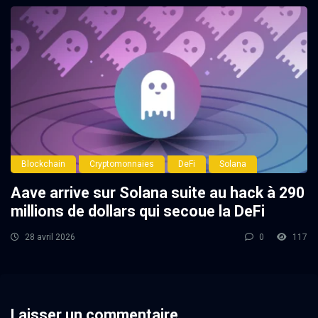
Blockchain
Cryptomonnaies
DeFi
Solana
Aave arrive sur Solana suite au hack à 290
millions de dollars qui secoue la DeFi
28 avril 2026
0
117
Laisser un commentaire