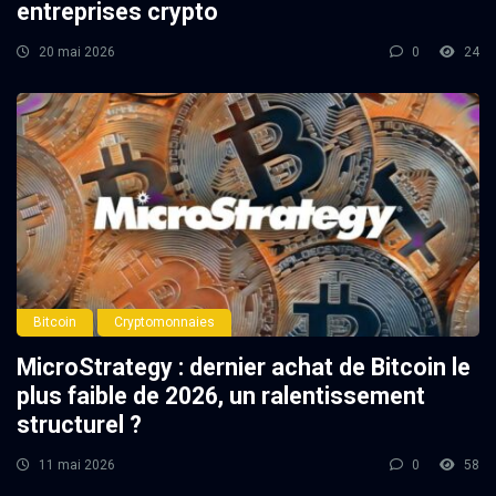
entreprises crypto
20 mai 2026
0
24
Bitcoin
Cryptomonnaies
MicroStrategy : dernier achat de Bitcoin le
plus faible de 2026, un ralentissement
structurel ?
11 mai 2026
0
58