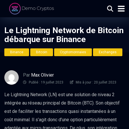
Le Lightning Network de Bitcoin
débarque sur Binance
Binance
Bitcoin
Cryptomonnaies
Exchanges
Par
Max Olivier
Publié : 19 juillet 2023
Mis à jour : 20 juillet 2023
Le Lightning Network (LN) est une solution de niveau 2
intégrée au réseau principal de Bitcoin (BTC). Son objectif
est de faciliter les transactions quasi instantanées à un
coût minimal. Il s’agit donc d’une option particulièrement
adaptée aux micro-transactions. De plus, son intégration