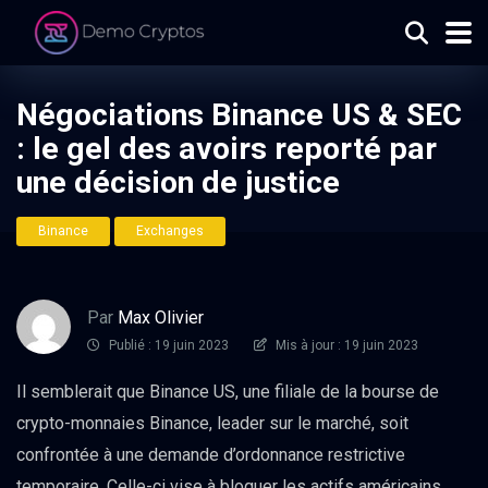
Négociations Binance US & SEC
: le gel des avoirs reporté par
une décision de justice
Binance
Exchanges
Par
Max Olivier
Publié : 19 juin 2023
Mis à jour : 19 juin 2023
Il semblerait que Binance US, une filiale de la bourse de
crypto-monnaies Binance, leader sur le marché, soit
confrontée à une demande d’ordonnance restrictive
temporaire. Celle-ci vise à bloquer les actifs américains.