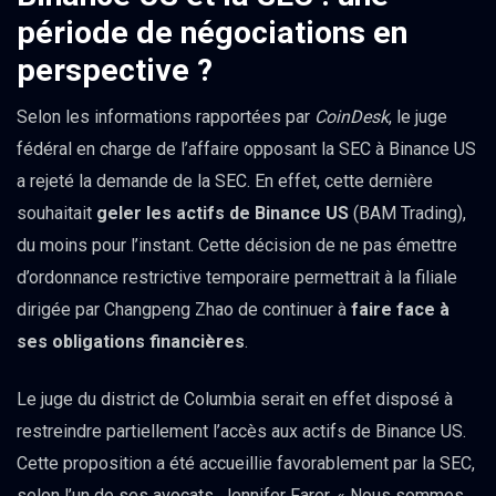
période de négociations en
perspective ?
Selon les informations rapportées par
CoinDesk
, le juge
fédéral en charge de l’affaire opposant la SEC à Binance US
a rejeté la demande de la SEC. En effet, cette dernière
souhaitait
geler les actifs de Binance US
(BAM Trading),
du moins pour l’instant. Cette décision de ne pas émettre
d’ordonnance restrictive temporaire permettrait à la filiale
dirigée par Changpeng Zhao de continuer à
faire face à
ses obligations financières
.
Le juge du district de Columbia serait en effet disposé à
restreindre partiellement l’accès aux actifs de Binance US.
Cette proposition a été accueillie favorablement par la SEC,
selon l’un de ses avocats, Jennifer Farer. « Nous sommes