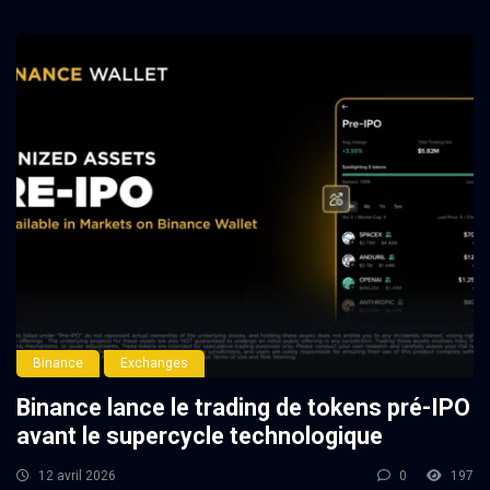
Binance
Exchanges
Binance lance le trading de tokens pré-IPO
avant le supercycle technologique
12 avril 2026
0
197