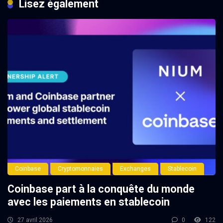
Lisez également
Coinbase
Cryptomonnaies
Exchanges
Stablecoin
Coinbase part à la conquête du monde
avec les paiements en stablecoin
27 avril 2026
0
122