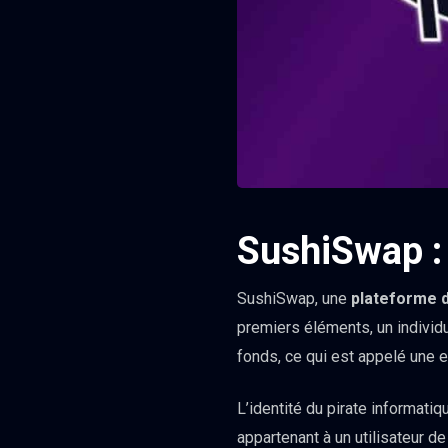
SushiSwap :
SushiSwap, une
plateforme 
premiers éléments, un individu
fonds, ce qui est appelé une e
L’identité du pirate informatiq
appartenant à un utilisateur 