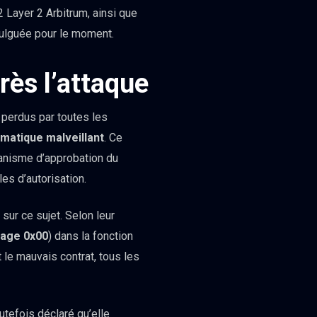
 Layer 2 Arbitrum, ainsi que
vulguée pour le moment.
rès l’attaque
 perdus par toutes les
rmatique malveillant
. Ce
écanisme d’approbation du
les d’autorisation.
sur ce sujet. Selon leur
kage 0x00
) dans la fonction
 le mauvais contrat, tous les
utefois déclaré qu’elle