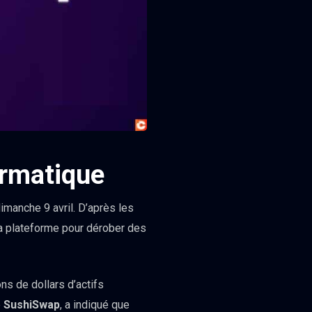
ormatique
dimanche 9 avril. D’après les
a plateforme pour dérober des
ons de dollars d’actifs
e
SushiSwap
, a indiqué que