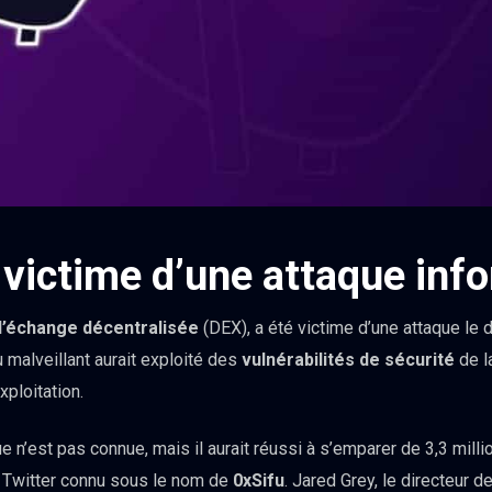
 victime d’une attaque inf
d’échange décentralisée
(DEX), a été victime d’une attaque le 
 malveillant aurait exploité des
vulnérabilités de sécurité
de l
xploitation.
ue n’est pas connue, mais il aurait réussi à s’emparer de 3,3 milli
de Twitter connu sous le nom de
0xSifu
. Jared Grey, le directeur d