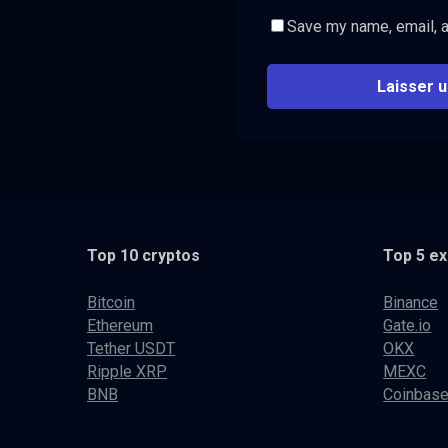
Save my name, email, a
Top 10 cryptos
Top 5 e
Bitcoin
Binance
Ethereum
Gate.io
Tether USDT
OKX
Ripple XRP
MEXC
BNB
Coinbas