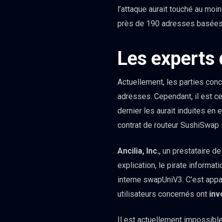
l’attaque aurait touché au moi
près de 190 adresses basées s
Les experts 
Actuellement, les parties conc
adresses. Cependant, il est ce
dernier les aurait induites en
contrat de routeur SushiSwap ».
Ancilia, Inc.
, un prestataire d
explication, le pirate informati
interne swapUniV3. C’est appar
utilisateurs concernés ont
inv
Il est actuellement impossible