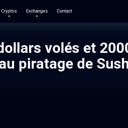
Cryptos
Exchanges
Contact
 dollars volés et 20
 au piratage de Su