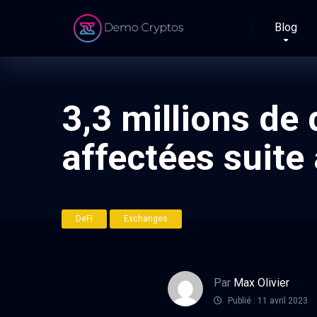
Blog
3,3 millions de
affectées suite
DeFi
Exchanges
Par
Max Olivier
Publié : 11 avril 2023