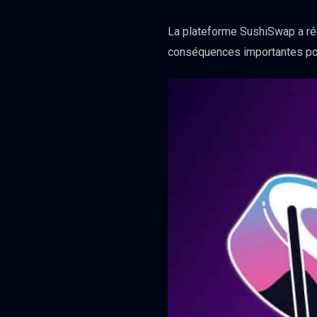
La plateforme SushiSwap a ré
conséquences importantes pour