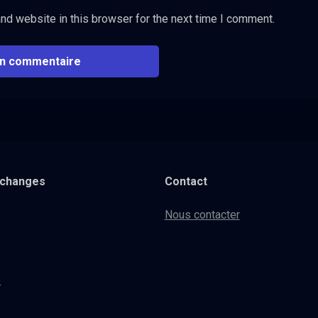
nd website in this browser for the next time I comment.
xchanges
Contact
Nous contacter
e