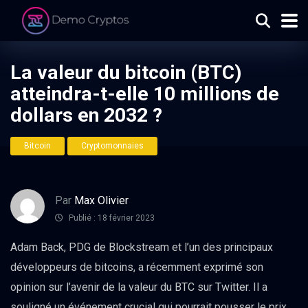
La valeur du bitcoin (BTC)
atteindra-t-elle 10 millions de
dollars en 2032 ?
Bitcoin
Cryptomonnaies
Par
Max Olivier
Publié : 18 février 2023
Adam Back, PDG de Blockstream et l’un des principaux
développeurs de bitcoins, a récemment exprimé son
opinion sur l’avenir de la valeur du BTC sur Twitter. Il a
souligné un événement crucial qui pourrait pousser le prix