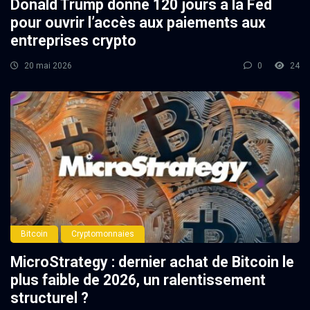
Donald Trump donne 120 jours à la Fed
pour ouvrir l’accès aux paiements aux
entreprises crypto
20 mai 2026
0
24
Bitcoin
Cryptomonnaies
MicroStrategy : dernier achat de Bitcoin le
plus faible de 2026, un ralentissement
structurel ?