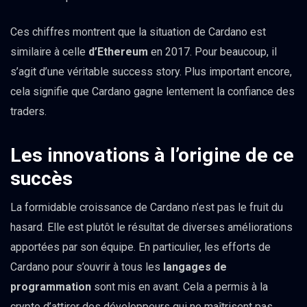
Ces chiffres montrent que la situation de Cardano est
similaire à celle
d’Ethereum
en 2017. Pour beaucoup, il
s’agit d’une véritable success story. Plus important encore,
cela signifie que Cardano gagne lentement la confiance des
traders.
Les innovations à l’origine de ce
succès
La formidable croissance de Cardano n’est pas le fruit du
hasard. Elle est plutôt le résultat de diverses améliorations
apportées par son équipe. En particulier, les efforts de
Cardano pour s’ouvrir à tous les
langages de
programmation
sont mis en avant. Cela a permis à la
crypto d’attirer des développeurs qui ne maîtrisent pas