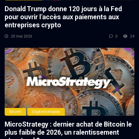
Donald Trump donne 120 jours à la Fed
pour ouvrir l’accès aux paiements aux
entreprises crypto
20 mai 2026
0
24
Bitcoin
Cryptomonnaies
MicroStrategy : dernier achat de Bitcoin le
plus faible de 2026, un ralentissement