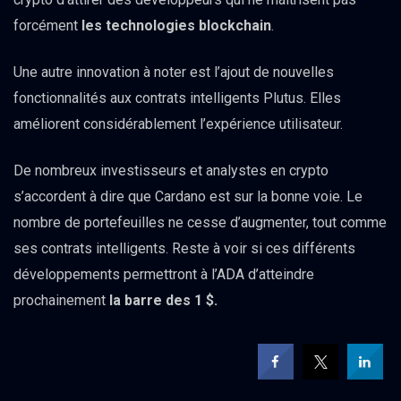
forcément
les technologies blockchain
.
Une autre innovation à noter est l’ajout de nouvelles
fonctionnalités aux contrats intelligents Plutus. Elles
améliorent considérablement l’expérience utilisateur.
De nombreux investisseurs et analystes en crypto
s’accordent à dire que Cardano est sur la bonne voie. Le
nombre de portefeuilles ne cesse d’augmenter, tout comme
ses contrats intelligents. Reste à voir si ces différents
développements permettront à l’ADA d’atteindre
prochainement
la barre des 1 $.