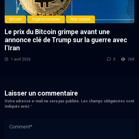
Bitcoin
Cryptomonnaies
Non classé
Le prix du Bitcoin grimpe avant une
annonce clé de Trump sur la guerre avec
l’Iran
1 avril 2026
0
268
Laisser un commentaire
Votre adresse e-mail ne sera pas publiée.
Les champs obligatoires sont
indiqués avec
*