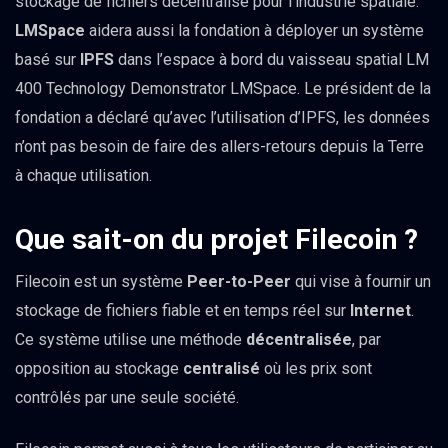
stockage de fichiers décentralisé pour l’industrie spatiale.
LMSpace
aidera aussi la fondation à déployer un système
basé sur
IPFS
dans l’espace à bord du vaisseau spatial LM
400 Technology Demonstrator LMSpace. Le président de la
fondation a déclaré qu’avec l’utilisation d’IPFS, les données
n’ont pas besoin de faire des allers-retours depuis la Terre
à chaque utilisation.
Que sait-on du projet Filecoin ?
Filecoin est un système
Peer-to-Peer
qui vise à fournir un
stockage de fichiers fiable et en temps réel sur
Internet
.
Ce système utilise une méthode
décentralisée
, par
opposition au stockage
centralisé
où les prix sont
contrôlés par une seule société.