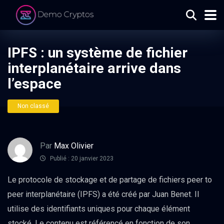
IPFS : un système de fichier
interplanétaire arrive dans
l’espace
Non classé
Par
Max Olivier
Publié : 20 janvier 2023
Le protocole de stockage et de partage de fichiers peer to
peer interplanétaire (IPFS) a été créé par Juan Benet. Il
utilise des identifiants uniques pour chaque élément
stocké. Le contenu est référencé en fonction de son