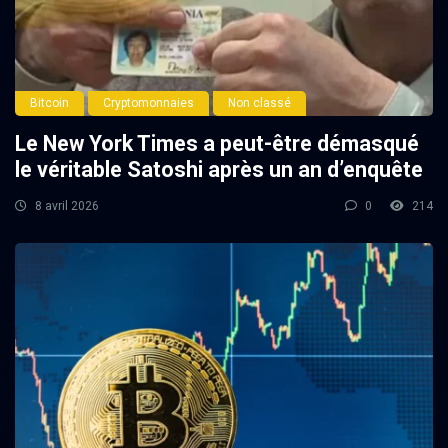
Bitcoin
Cryptomonnaies
Non classé
Le New York Times a peut-être démasqué
le véritable Satoshi après un an d’enquête
8 avril 2026
0
214