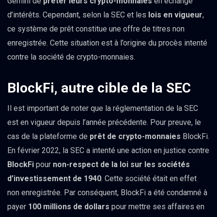
Gemini de
prêter leurs crypto-monnaies
en échange
d’intérêts. Cependant, selon la SEC et les
lois en vigueur
,
ce système de prêt constitue une offre de titres non
enregistrée. Cette situation est à l’origine du procès intenté
contre la société de crypto-monnaies.
BlockFi, autre cible de la SEC
Il est important de noter que la réglementation de la SEC
est en vigueur depuis l’année précédente. Pour preuve, le
cas de la plateforme de
prêt de crypto-monnaies
BlockFi.
En février 2022, la SEC a intenté une action en justice contre
BlockFi
pour
non-respect de la loi sur les sociétés
d’investissement de 1940
. Cette société était en effet
non enregistrée. Par conséquent, BlockFi a été condamné à
payer
100 millions de dollars
pour mettre ses affaires en