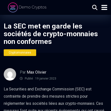
La SEC met en garde les
sociétés de crypto-monnaies
non conformes
Cryptomonnaies
Par
Max Olivier
Publié : 19 janvier 2023
La Securities and Exchange Commission (SEC) est
contrainte de prendre des mesures strictes pour
réglementer les sociétés liées aux crypto-monnaies. Ces
mesures font suite aux récents événements qui ont causé