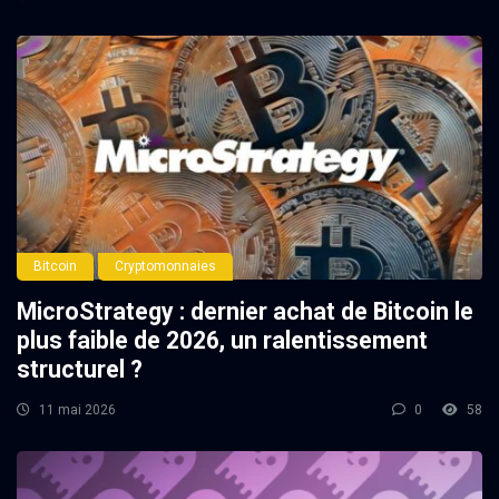
Bitcoin
Cryptomonnaies
MicroStrategy : dernier achat de Bitcoin le
plus faible de 2026, un ralentissement
structurel ?
11 mai 2026
0
58