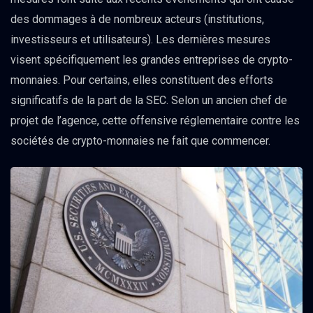
des dommages à de nombreux acteurs (institutions,
investisseurs et utilisateurs). Les dernières mesures
visent spécifiquement les grandes entreprises de crypto-
monnaies. Pour certains, elles constituent des efforts
significatifs de la part de la SEC. Selon un ancien chef de
projet de l’agence, cette offensive réglementaire contre les
sociétés de crypto-monnaies ne fait que commencer.