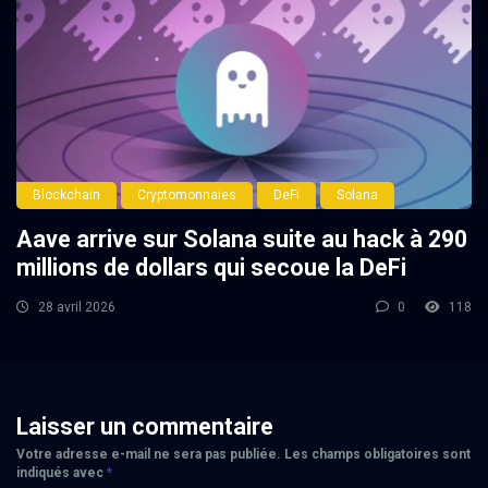
Blockchain
Cryptomonnaies
DeFi
Solana
Aave arrive sur Solana suite au hack à 290
millions de dollars qui secoue la DeFi
28 avril 2026
0
118
Laisser un commentaire
Votre adresse e-mail ne sera pas publiée.
Les champs obligatoires sont
indiqués avec
*