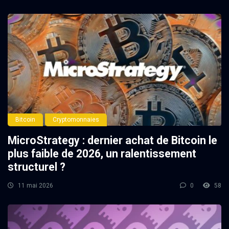
Bitcoin
Cryptomonnaies
MicroStrategy : dernier achat de Bitcoin le
plus faible de 2026, un ralentissement
structurel ?
11 mai 2026
0
58