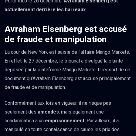
Porto Rico le 26 décembre,
Avraham Eisenberg est
actuellement derrière les barreaux
.
Avraham Eisenberg est accusé
de fraude et manipulation
La cour de New York est saisie de l’affaire Mango Markets.
En effet, le 27 décembre, le tribunal a divulgué la plainte
déposée par la plateforme Mango Markets. Il ressort de ce
document qu’Avraham Eisenberg est accusé principalement
de fraude et de manipulation.
Conformément aux lois en vigueur, il ne risque pas
seulement des
amendes
, mais également une
condamnation à un
emprisonnement
. Par ailleurs, il a
manipulé en toute connaissance de cause les prix des