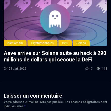
Blockchain
Cryptomonnaies
DeFi
Solana
Aave arrive sur Solana suite au hack à 290
millions de dollars qui secoue la DeFi
28 avril 2026
0
118
Laisser un commentaire
Votre adresse e-mail ne sera pas publiée.
Les champs obligatoires sont
indiqués avec
*