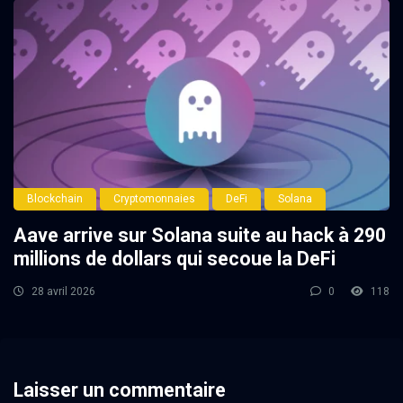
Blockchain
Cryptomonnaies
DeFi
Solana
Aave arrive sur Solana suite au hack à 290
millions de dollars qui secoue la DeFi
28 avril 2026
0
118
Laisser un commentaire