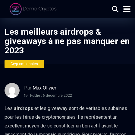
Les meilleurs airdrops &
giveaways à ne pas manquer en
2023
Cryptomonnaies
Par
Max Olivier
Publié : 6 décembre 2022
Les
airdrops
et les giveaway sont de véritables aubaines
pour les férus de cryptomonnaies. Ils représentent un
excellent moyen de se constituer un bon actif avant le
lancement de la monnaie numérique. Pour preuve, l’airdrop