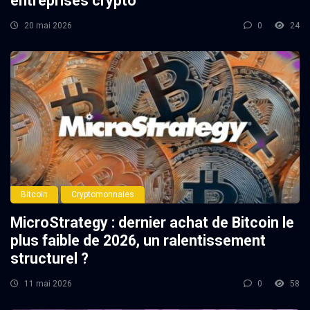
entreprises crypto
20 mai 2026
0
24
Bitcoin
Cryptomonnaies
MicroStrategy : dernier achat de Bitcoin le
plus faible de 2026, un ralentissement
structurel ?
11 mai 2026
0
58