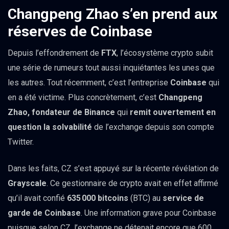
Changpeng Zhao s’en prend aux
réserves de Coinbase
Depuis l’effondrement de
FTX
, l’écosystème crypto subit
une série de rumeurs tout aussi inquiétantes les unes que
les autres. Tout récemment, c’est l’entreprise
Coinbase
qui
en a été victime. Plus concrètement, c’est
Changpeng
Zhao, fondateur de Binance
qui
remit ouvertement en
question la solvabilité
de l’exchange depuis son compte
Twitter.
Dans les faits, CZ s’est appuyé sur la récente révélation de
Grayscale
. Ce gestionnaire de crypto avait en effet affirmé
qu’il avait confié
635 000 bitcoins
(BTC) au
service de
garde de Coinbase
. Une information grave pour Coinbase
puisque selon CZ, l’exchange ne détenait encore que 600