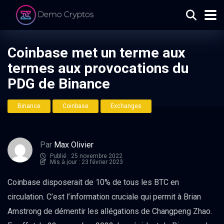
Coinbase met un terme aux
termes aux provocations du
PDG de Binance
Binance
Coinbase
Exchanges
Par
Max Olivier
Publié : 25 novembre 2022
Mis à jour : 23 février 2023
Coinbase disposerait de 10% de tous les BTC en
circulation. C’est l’information cruciale qui permit à Brian
Amstrong de démentir les allégations de Changpeng Zhao.