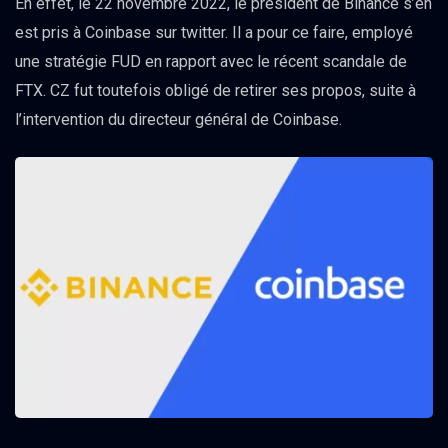
En effet, le 22 novembre 2022, le président de Binance s’en
est pris à Coinbase sur twitter. Il a pour ce faire, employé
une stratégie FUD en rapport avec le récent scandale de
FTX. CZ fut toutefois obligé de retirer ses propos, suite à
l’intervention du directeur général de Coinbase.