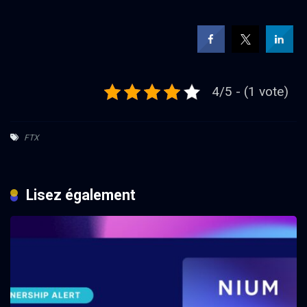
4/5 - (1 vote)
FTX
Lisez également