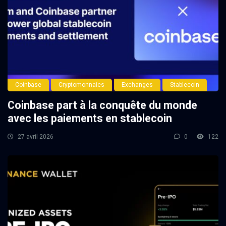
Coinbase
Cryptomonnaies
Exchanges
Stablecoin
Coinbase part à la conquête du monde
avec les paiements en stablecoin
27 avril 2026
0
122