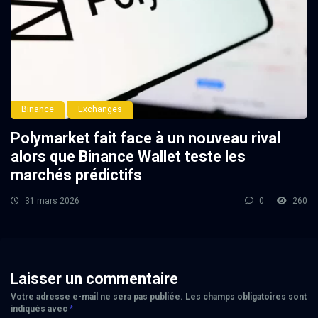
Binance
Exchanges
Polymarket fait face à un nouveau rival
alors que Binance Wallet teste les
marchés prédictifs
31 mars 2026
0
260
Laisser un commentaire
Votre adresse e-mail ne sera pas publiée.
Les champs obligatoires sont
indiqués avec
*